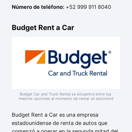
Número de teléfono:
+52 999 911 8040
Budget Rent a Car
Budget Car and Truck Rental se encuentra entre tus 
mejores opciones al momento de rentar un automóvil
Budget Rent a Car es una empresa
estadounidense de renta de autos que
comenzó a operar en la segunda mitad del