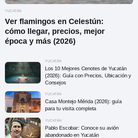
YUCATÁN
Ver flamingos en Celestún:
cómo llegar, precios, mejor
época y más (2026)
YUCATÁN
Los 10 Mejores Cenotes de Yucatán
(2026): Guía con Precios, Ubicación y
Consejos
YUCATÁN
Casa Montejo Mérida (2026): guía
para tu visita completa
YUCATÁN
Pablo Escobar: Conoce su avión
abandonado en Yucatán