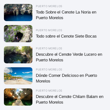
PUERTO MORELOS
Todo Sobre el Cenote La Noria en
Puerto Morelos
PUERTO MORELOS
Todo sobre el Cenote Siete Bocas
PUERTO MORELOS
Descubre el Cenote Verde Lucero en
Puerto Morelos
PUERTO MORELOS
Dónde Comer Delicioso en Puerto
Morelos
PUERTO MORELOS
Descubre el Cenote Chilam Balam en
Puerto Morelos