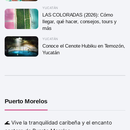
YUCATÁN
LAS COLORADAS (2026): Cómo
llegar, qué hacer, consejos, tours y
más
YUCATÁN
Conoce el Cenote Hubiku en Temozón,
Yucatán
Puerto Morelos
🌊 Vive la tranquilidad caribeña y el encanto