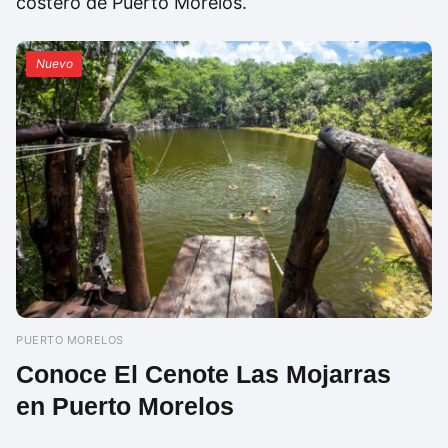
costero de Puerto Morelos.
Nuevo
PUERTO MORELOS
Conoce El Cenote Las Mojarras
en Puerto Morelos