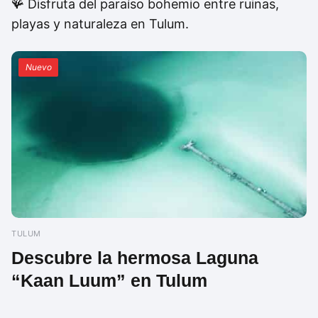
🪸 Disfruta del paraíso bohemio entre ruinas,
playas y naturaleza en Tulum.
Nuevo
TULUM
Descubre la hermosa Laguna
“Kaan Luum” en Tulum