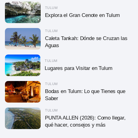
TULUM
Explora el Gran Cenote en Tulum
TULUM
Caleta Tankah: Dónde se Cruzan las
Aguas
TULUM
Lugares para Visitar en Tulum
TULUM
Bodas en Tulum: Lo que Tienes que
Saber
TULUM
PUNTA ALLEN (2026): Como llegar,
qué hacer, consejos y más