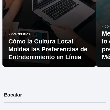
+ CO
Me
+ CONTENIDOS
Cómo la Cultura Local
lo
Moldea las Preferencias de
pr
Entretenimiento en Línea
Mé
Bacalar