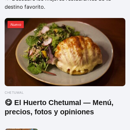
destino favorito.
Nuevo
CHETUMAL
😋 El Huerto Chetumal — Menú,
precios, fotos y opiniones