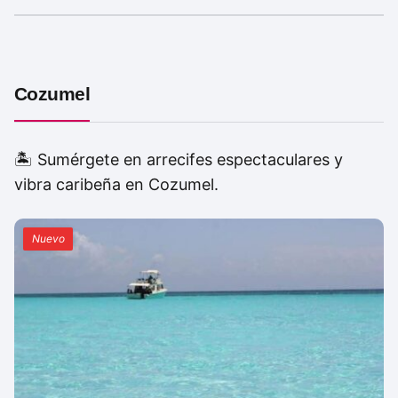
Cozumel
🏝️ Sumérgete en arrecifes espectaculares y
vibra caribeña en Cozumel.
Nuevo