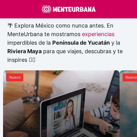
MenteUrbana
🌴 Explora México como nunca antes. En
MenteUrbana te mostramos
experiencias
imperdibles de la
Península de Yucatán
y la
Riviera Maya
para que viajes, descubras y te
inspires 👇🏻
Nuevo
Nuevo