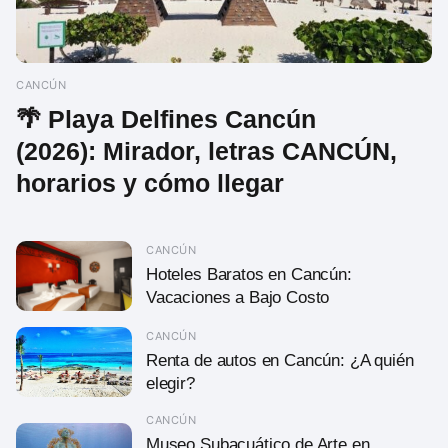
CANCÚN
🌴 Playa Delfines Cancún
(2026): Mirador, letras CANCÚN,
horarios y cómo llegar
CANCÚN
Hoteles Baratos en Cancún:
Vacaciones a Bajo Costo
CANCÚN
Renta de autos en Cancún: ¿A quién
elegir?
CANCÚN
Museo Subacuático de Arte en