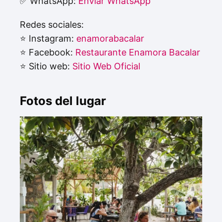
✅ WhatsApp:
Enviar WhatsApp
Redes sociales:
⭐ Instagram:
enamorabacalar
⭐ Facebook:
Restaurante Enamora Bacalar
⭐ Sitio web:
Sitio Web Oficial
Fotos del lugar