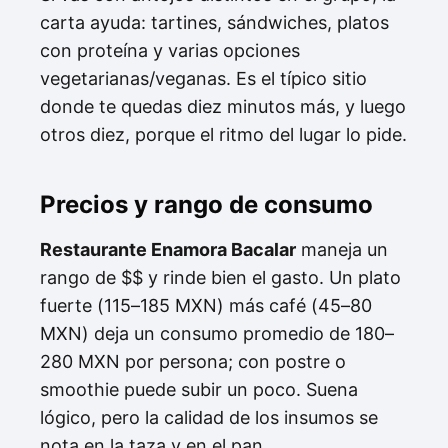
carta ayuda: tartines, sándwiches, platos
con proteína y varias opciones
vegetarianas/veganas. Es el típico sitio
donde te quedas diez minutos más, y luego
otros diez, porque el ritmo del lugar lo pide.
Precios y rango de consumo
Restaurante Enamora Bacalar
maneja un
rango de $$ y rinde bien el gasto. Un plato
fuerte (115–185 MXN) más café (45–80
MXN) deja un consumo promedio de 180–
280 MXN por persona; con postre o
smoothie puede subir un poco. Suena
lógico, pero la calidad de los insumos se
nota en la taza y en el pan.