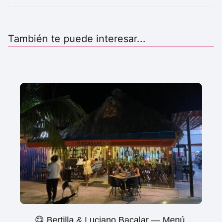
También te puede interesar...
😋 Bertilla & Luciano Bacalar — Menú,