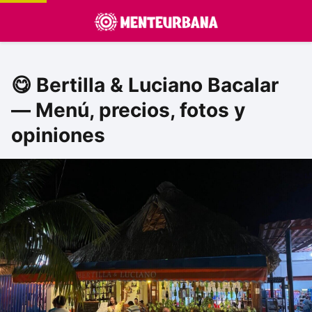
😋 Bertilla & Luciano Bacalar
— Menú, precios, fotos y
opiniones