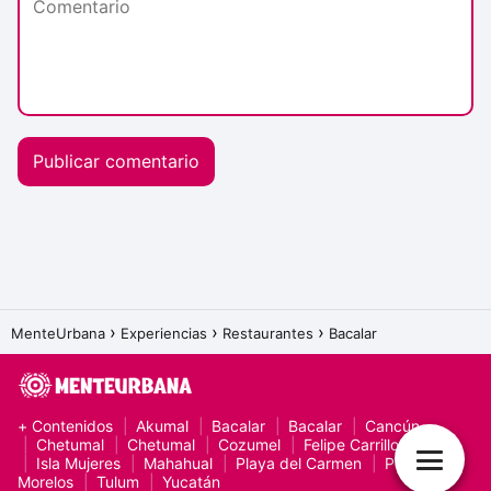
MenteUrbana
Experiencias
Restaurantes
Bacalar
+ Contenidos
Akumal
Bacalar
Bacalar
Cancún
Chetumal
Chetumal
Cozumel
Felipe Carrillo Puerto
Isla Mujeres
Mahahual
Playa del Carmen
Puerto
Morelos
Tulum
Yucatán