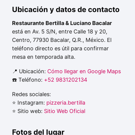
Ubicación y datos de contacto
Restaurante Bertilla & Luciano Bacalar
está en Av. 5 S/N, entre Calle 18 y 20,
Centro, 77930 Bacalar, Q.R., México. El
teléfono directo es útil para confirmar
mesa en temporada alta.
📍 Ubicación:
Cómo llegar en Google Maps
☎️ Teléfono:
+52 9831202134
Redes sociales:
⭐ Instagram:
pizzeria.bertilla
⭐ Sitio web:
Sitio Web Oficial
Fotos del lugar