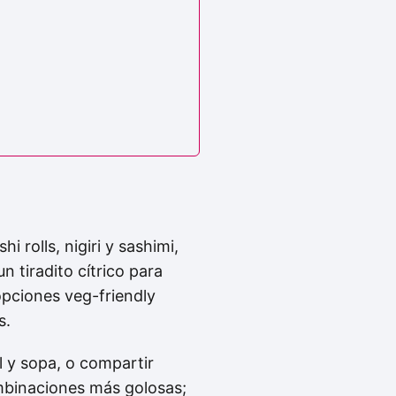
i rolls, nigiri y sashimi,
n tiradito cítrico para
opciones veg-friendly
s.
l y sopa, o compartir
ombinaciones más golosas;