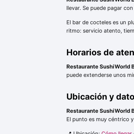
llevar. Se puede pagar con t
El bar de cocteles es un pl
ritmo: servicio atento, ti
Horarios de ate
Restaurante SushiWorld B
puede extenderse unos min
Ubicación y dat
Restaurante SushiWorld B
El punto es muy céntrico y 
📍 Ubicación:
Cómo llegar