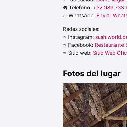
☎️ Teléfono:
+52 983 733 
✅ WhatsApp:
Enviar What
Redes sociales:
⭐ Instagram:
sushiworld.b
⭐ Facebook:
Restaurante 
⭐ Sitio web:
Sitio Web Ofic
Fotos del lugar