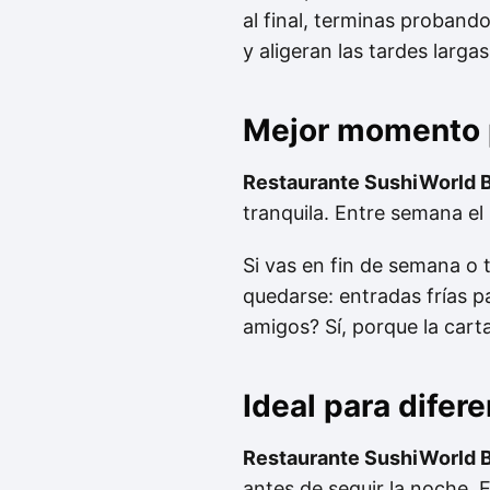
al final, terminas proband
y aligeran las tardes largas
Mejor momento p
Restaurante SushiWorld B
tranquila. Entre semana e
Si vas en fin de semana o 
quedarse: entradas frías p
amigos? Sí, porque la carta 
Ideal para difer
Restaurante SushiWorld B
antes de seguir la noche. 