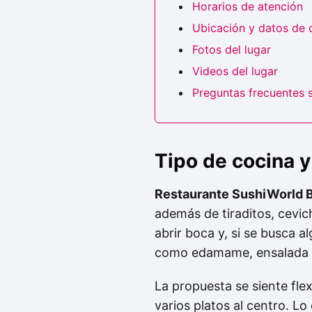
Horarios de atención
Ubicación y datos de 
Fotos del lugar
Videos del lugar
Preguntas frecuentes 
Tipo de cocina
Restaurante SushiWorld B
además de tiraditos, cevich
abrir boca y, si se busca 
como edamame, ensalada de
La propuesta se siente fle
varios platos al centro. L