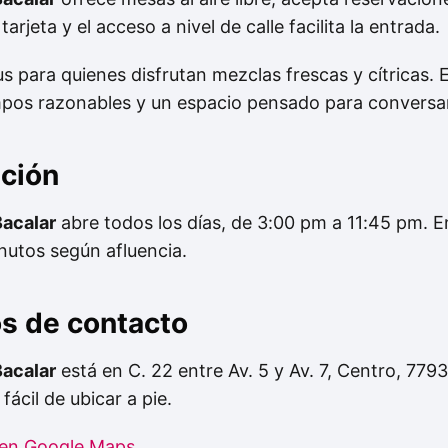
arjeta y el acceso a nivel de calle facilita la entrada.
us para quienes disfrutan mezclas frescas y cítricas. 
empos razonables y un espacio pensado para conversar
nción
acalar
abre todos los días, de 3:00 pm a 11:45 pm. E
utos según afluencia.
os de contacto
acalar
está en C. 22 entre Av. 5 y Av. 7, Centro, 779
fácil de ubicar a pie.
 en Google Maps