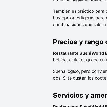
También es práctico para q
hay opciones ligeras para c
combinaciones que salen 
Precios y rango
Restaurante SushiWorld B
bebida, el ticket queda en
Suena lógico, pero conviene
dos. Si te gustan los cocte
Servicios y ame
Restaurante SushiWorld B