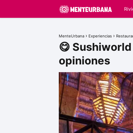
Riv
MenteUrbana
Experiencias
Restaura
😋 Sushiworld
opiniones