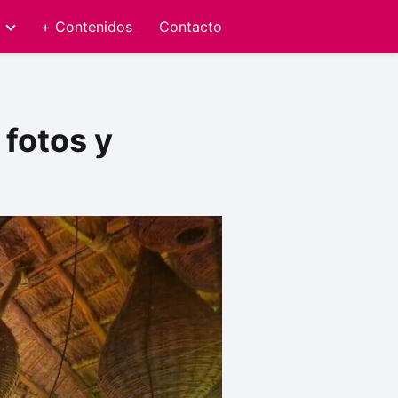
+ Contenidos
Contacto
 fotos y