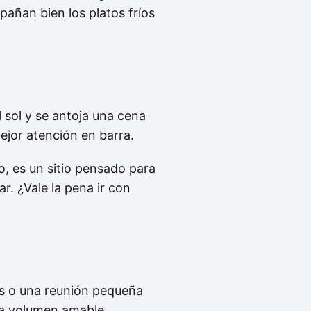
pañan bien los platos fríos
 sol y se antoja una cena
ejor atención en barra.
o, es un sitio pensado para
r. ¿Vale la pena ir con
as o una reunión pequeña
a a volumen amable.