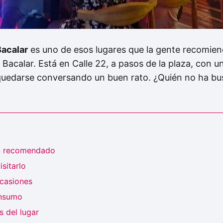
acalar
es uno de esos lugares que la gente recomien
 Bacalar. Está en Calle 22, a pasos de la plaza, con u
y quedarse conversando un buen rato. ¿Quién no ha bu
ú recomendado
sitarlo
ocasiones
onsumo
 del lugar