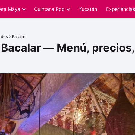
iera Maya
Quintana Roo
Yucatán
Experiencias
ntes
Bacalar
 Bacalar — Menú, precios,