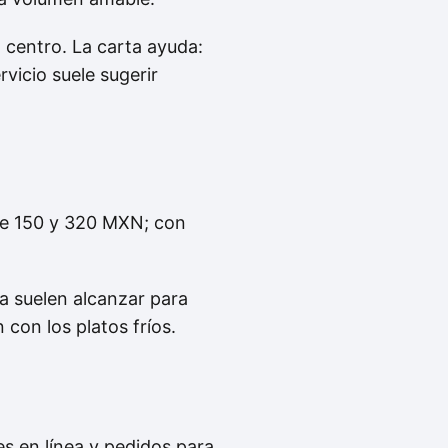
 centro. La carta ayuda:
rvicio suele sugerir
re 150 y 320 MXN; con
pa suelen alcanzar para
 con los platos fríos.
es en línea y pedidos para