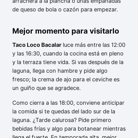
arrachera a la plancha o unas empanadas
de queso de bola o cazón para empezar.
Mejor momento para visitarlo
Taco Loco Bacalar
luce más entre las 12:00
y las 16:30, cuando la cocina está en pleno
y la terraza tiene vida. Si vas después de la
laguna, llega con hambre y pide algo
fresco; la crema de ajo para el ceviche es
un guiño que se agradece.
Como cierra a las 18:00, conviene anticipar
la comida si te quedas del lado sur de la
laguna. ¿Tarde calurosa? Pide primero
bebidas frías y algo para botanear mientras
llega el fuerte. En temporada alta, mejor