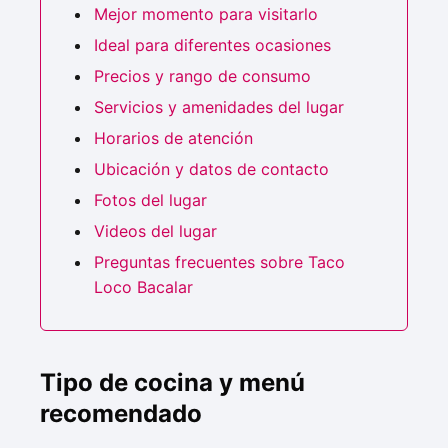
Mejor momento para visitarlo
Ideal para diferentes ocasiones
Precios y rango de consumo
Servicios y amenidades del lugar
Horarios de atención
Ubicación y datos de contacto
Fotos del lugar
Videos del lugar
Preguntas frecuentes sobre Taco
Loco Bacalar
Tipo de cocina y menú
recomendado