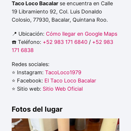
Taco Loco Bacalar
se encuentra en Calle
19 Libramiento 92, Col. Luis Donaldo
Colosio, 77930, Bacalar, Quintana Roo.
📍 Ubicación:
Cómo llegar en Google Maps
☎️ Teléfono:
+52 983 171 6840
/
+52 983
171 6838
Redes sociales:
⭐ Instagram:
TacoLoco1979
⭐ Facebook:
El Taco Loco Bacalar
⭐ Sitio web:
Sitio Web Oficial
Fotos del lugar