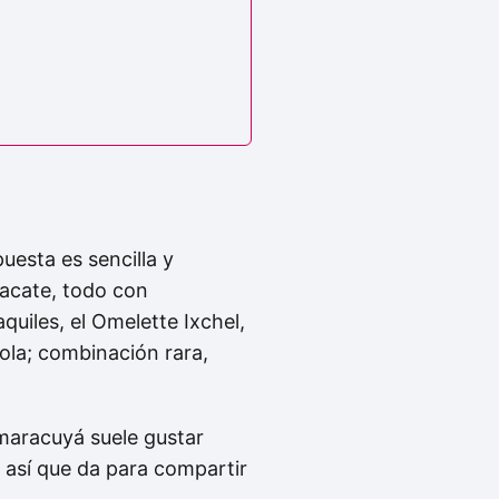
uesta es sencilla y
uacate, todo con
aquiles, el Omelette Ixchel,
ola; combinación rara,
 maracuyá suele gustar
, así que da para compartir