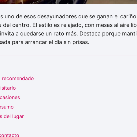
es uno de esos desayunadores que se ganan el cariño 
 del centro. El estilo es relajado, con mesas al aire l
e invita a quedarse un rato más. Destaca porque mant
da para arrancar el día sin prisas.
ú recomendado
sitarlo
ocasiones
onsumo
 del lugar
contacto