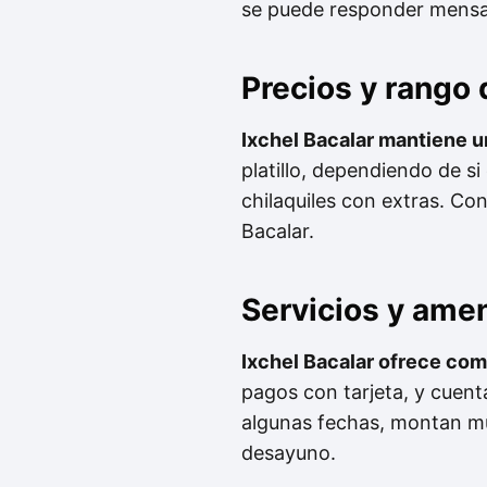
se puede responder mensaje
Precios y rango
Ixchel Bacalar mantiene u
platillo, dependiendo de 
chilaquiles con extras. Co
Bacalar.
Servicios y ame
Ixchel Bacalar ofrece co
pagos con tarjeta, y cuenta
algunas fechas, montan mú
desayuno.