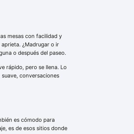
as mesas con facilidad y
 aprieta. ¿Madrugar o ir
aguna o después del paseo.
e rápido, pero se llena. Lo
ca suave, conversaciones
bién es cómodo para
aje, es de esos sitios donde