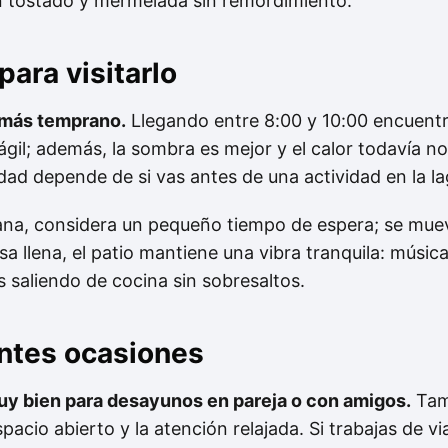
 tostado y mermelada sin remordimiento.
ara visitarlo
a más temprano.
Llegando entre 8:00 y 10:00 encuentr
ágil; además, la sombra es mejor y el calor todavía no
idad depende de si vas antes de una actividad en la l
mana, considera un pequeño tiempo de espera; se muev
sa llena, el patio mantiene una vibra tranquila: músi
os saliendo de cocina sin sobresaltos.
entes ocasiones
uy bien para desayunos en pareja o con amigos.
Tam
spacio abierto y la atención relajada. Si trabajas de vi