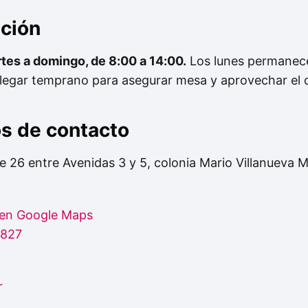
nción
rtes a domingo, de 8:00 a 14:00.
Los lunes permanece
legar temprano para asegurar mesa y aprovechar el c
os de contacto
e 26 entre Avenidas 3 y 5, colonia Mario Villanueva M
 en Google Maps
7827
r