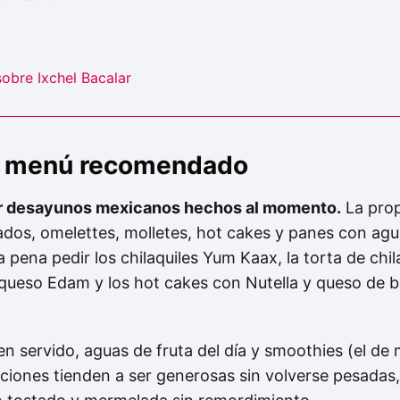
obre Ixchel Bacalar
 y menú recomendado
or desayunos mexicanos hechos al momento.
La prop
eados, omelettes, molletes, hot cakes y panes con ag
a pena pedir los chilaquiles Yum Kaax, la torta de chil
queso Edam y los hot cakes con Nutella y queso de b
en servido, aguas de fruta del día y smoothies (el de
rciones tienden a ser generosas sin volverse pesadas