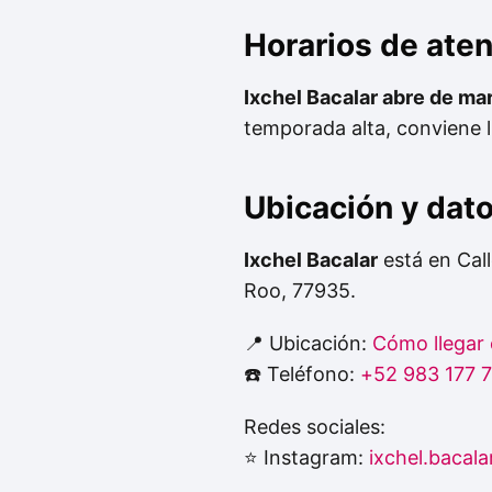
Horarios de ate
Ixchel Bacalar abre de ma
temporada alta, conviene l
Ubicación y dat
Ixchel Bacalar
está en Call
Roo, 77935.
📍 Ubicación:
Cómo llegar
☎️ Teléfono:
+52 983 177 
Redes sociales:
⭐ Instagram:
ixchel.bacala