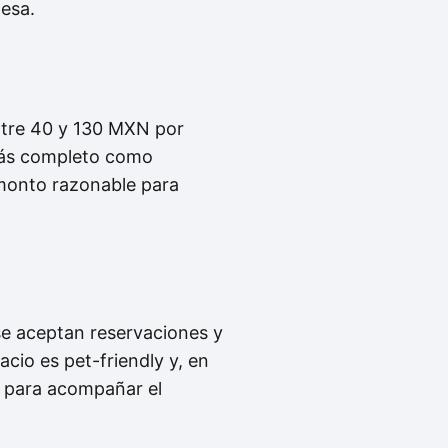
mesa.
tre 40 y 130 MXN por
 más completo como
 monto razonable para
 se aceptan reservaciones y
acio es pet-friendly y, en
o para acompañar el