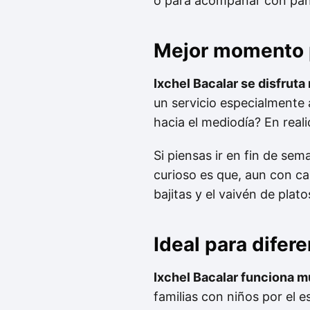
o para acompañar con pan
Mejor momento p
Ixchel Bacalar se disfrut
un servicio especialmente 
hacia el mediodía? En real
Si piensas ir en fin de se
curioso es que, aun con ca
bajitas y el vaivén de plat
Ideal para difer
Ixchel Bacalar funciona m
familias con niños por el e