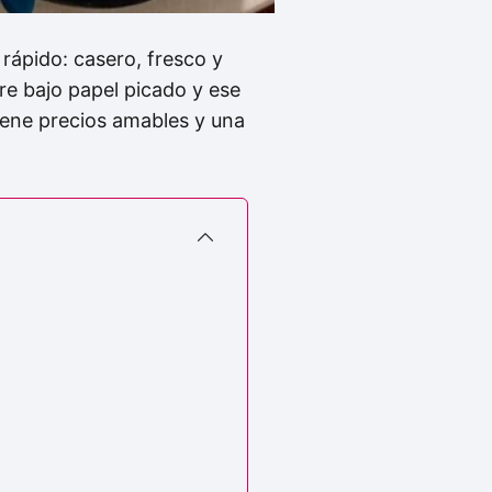
rápido: casero, fresco y
ibre bajo papel picado y ese
iene precios amables y una