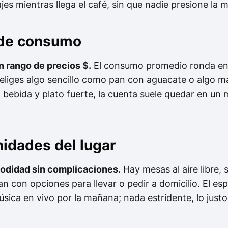
s mientras llega el café, sin que nadie presione la 
 de consumo
n rango de precios $.
El consumo promedio ronda en
si eliges algo sencillo como pan con aguacate o algo
n bebida y plato fuerte, la cuenta suele quedar en un
nidades del lugar
modidad sin complicaciones.
Hay mesas al aire libre,
n con opciones para llevar o pedir a domicilio. El esp
sica en vivo por la mañana; nada estridente, lo just