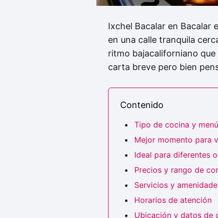
Ixchel Bacalar en Bacalar 
en una calle tranquila cerca
ritmo bajacaliforniano qu
carta breve pero bien pensa
Contenido
Tipo de cocina y men
Mejor momento para vi
Ideal para diferentes 
Precios y rango de c
Servicios y amenidades
Horarios de atención
Ubicación y datos de 