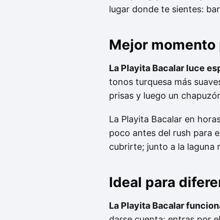
lugar donde te sientes: bar
Mejor momento p
La Playita Bacalar luce e
tonos turquesa más suaves 
prisas y luego un chapuzón
La Playita Bacalar en hora
poco antes del rush para el
cubrirte; junto a la laguna
Ideal para difer
La Playita Bacalar funcion
darse cuenta: entras por e