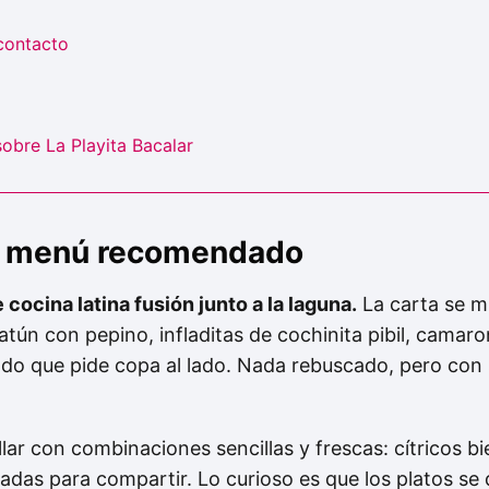
contacto
obre La Playita Bacalar
 y menú recomendado
 cocina latina fusión junto a la laguna.
La carta se m
 atún con pepino, infladitas de cochinita pibil, camar
ado que pide copa al lado. Nada rebuscado, pero con
illar con combinaciones sencillas y frescas: cítricos 
das para compartir. Lo curioso es que los platos se d