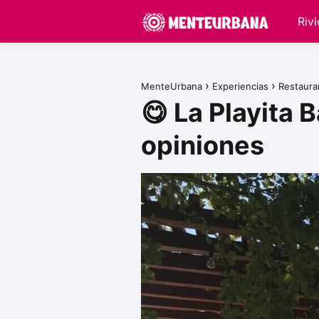
Riv
MenteUrbana
Experiencias
Restaura
😋 La Playita 
opiniones