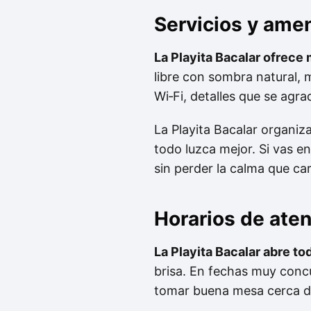
Servicios y ame
La Playita Bacalar ofrece 
libre con sombra natural, 
Wi‑Fi, detalles que se agr
La Playita Bacalar organiza
todo luzca mejor. Si vas e
sin perder la calma que car
Horarios de ate
La Playita Bacalar abre to
brisa. En fechas muy conc
tomar buena mesa cerca de