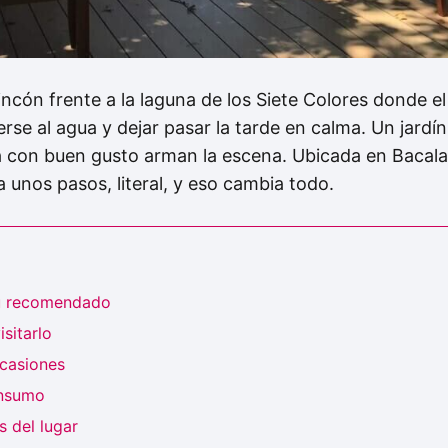
incón frente a la laguna de los Siete Colores donde el
rse al agua y dejar pasar la tarde en calma. Un jard
 con buen gusto arman la escena. Ubicada en Bacala
 unos pasos, literal, y eso cambia todo.
ú recomendado
sitarlo
ocasiones
onsumo
 del lugar