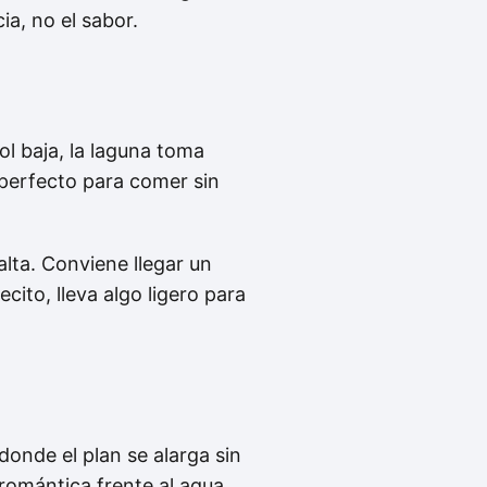
ia, no el sabor.
l baja, la laguna toma
 perfecto para comer sin
lta. Conviene llegar un
cito, lleva algo ligero para
 donde el plan se alarga sin
 romántica frente al agua,