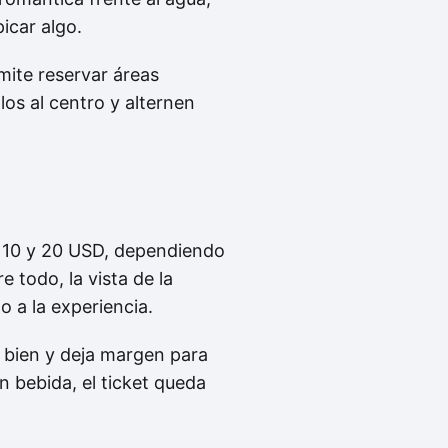
picar algo.
mite reservar áreas
llos al centro y alternen
e 10 y 20 USD, dependiendo
 todo, la vista de la
 a la experiencia.
a bien y deja margen para
en bebida, el ticket queda