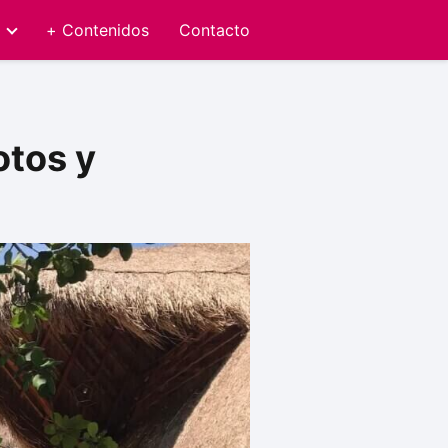
+ Contenidos
Contacto
otos y