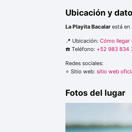
Ubicación y dat
La Playita Bacalar
está en 
📍 Ubicación:
Cómo llegar
☎️ Teléfono:
+52 983 834 
Redes sociales:
⭐ Sitio web:
sitio web ofici
Fotos del lugar