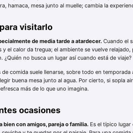
ra, hamaca, mesa junto al muelle; cambia la experienc
ara visitarlo
specialmente de media tarde a atardecer.
Cuando el so
y el calor da tregua; el ambiente se vuelve relajado,
. ¿Quién no busca un lugar así cuando está de viaje?
s de comida suele llenarse, sobre todo en temporada a
egir buena mesa junto al agua. Por cierto, si sopla aire
 refresca más de lo que uno imagina.
entes ocasiones
a bien con amigos, pareja o familia.
Es el típico lugar
l ceviche y te quedas por el paisaje. Para una comida