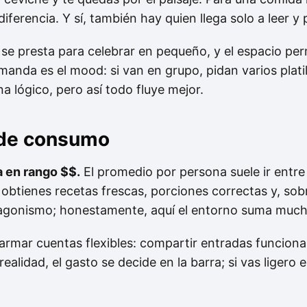
iferencia. Y sí, también hay quien llega solo a leer y 
 se presta para celebrar en pequeño, y el espacio per
e manda es el mood: si van en grupo, pidan varios plati
 lógico, pero así todo fluye mejor.
 de consumo
a en rango $$.
El promedio por persona suele ir entr
obtienes recetas frescas, porciones correctas y, sobre
tagonismo; honestamente, aquí el entorno suma mucho
 armar cuentas flexibles: compartir entradas funcion
realidad, el gasto se decide en la barra; si vas ligero 