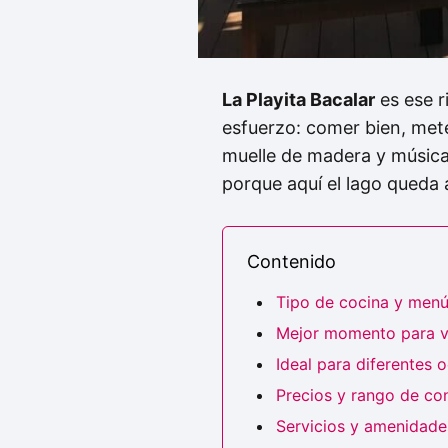
La Playita Bacalar
es ese r
esfuerzo: comer bien, mete
muelle de madera y música
porque aquí el lago queda a
Contenido
Tipo de cocina y men
Mejor momento para vi
Ideal para diferentes 
Precios y rango de c
Servicios y amenidades