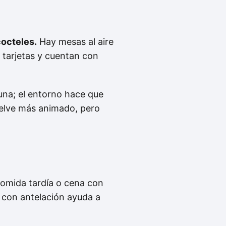
cocteles.
Hay mesas al aire
 tarjetas y cuentan con
guna; el entorno hace que
vuelve más animado, pero
omida tardía o cena con
 con antelación ayuda a