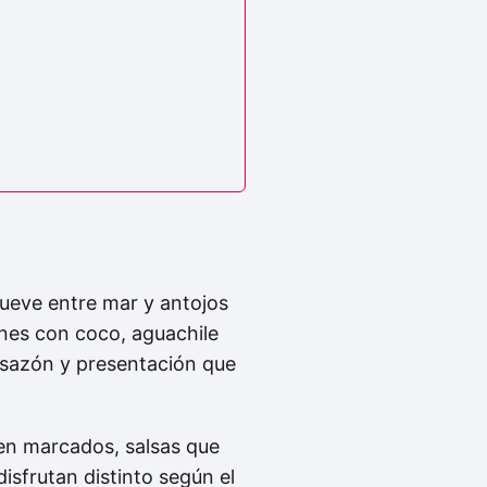
ueve entre mar y antojos
ones con coco, aguachile
 sazón y presentación que
bien marcados, salsas que
isfrutan distinto según el