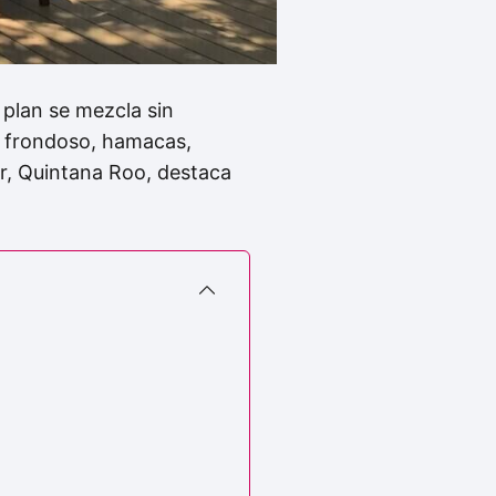
 plan se mezcla sin
ín frondoso, hamacas,
r, Quintana Roo, destaca