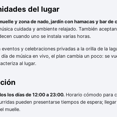
nidades del lugar
muelle y zona de nado, jardín con hamacas y bar de 
música cuidada y ambiente relajado. También aceptan
adecen cuando uno se instala varias horas.
 eventos y celebraciones privadas a la orilla de la la
n día de música en vivo, el plan cambia un poco: se 
acteriza al lugar.
nción
dos los días de 12:00 a 23:00.
Horario cómodo para c
urridas pueden presentarse tiempos de espera; llegar
l muelle.