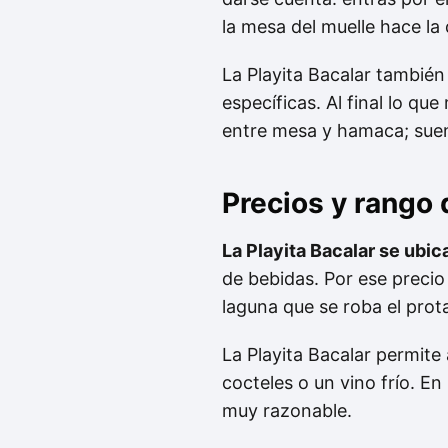
la mesa del muelle hace la d
La Playita Bacalar también
específicas. Al final lo qu
entre mesa y hamaca; suena
Precios y rango
La Playita Bacalar se ubic
de bebidas. Por ese precio 
laguna que se roba el pro
La Playita Bacalar permite
cocteles o un vino frío. En 
muy razonable.