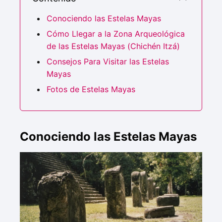
Conociendo las Estelas Mayas
Cómo Llegar a la Zona Arqueológica
de las Estelas Mayas (Chichén Itzá)
Consejos Para Visitar las Estelas
Mayas
Fotos de Estelas Mayas
Conociendo las Estelas Mayas