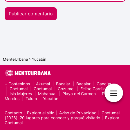
MenteUrbana
Yucatán
+ Contenidos
Akumal
Bacalar
Bacalar
Cancún
Chetumal
Chetumal
Cozumel
Felipe Carrillo Puerto
Isla Mujeres
Mahahual
Playa del Carmen
Puerto
Morelos
Tulum
Yucatán
Contacto
Explora el sitio
Aviso de Privacidad
Chetumal
(2026): 20 lugares para conocer y porqué visitarlo
Explora
Chetumal