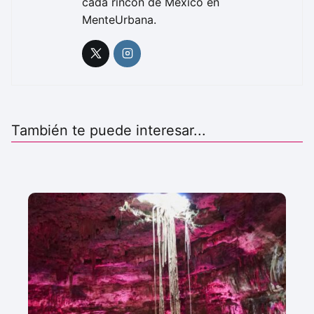
cada rincón de México en
MenteUrbana.
También te puede interesar...