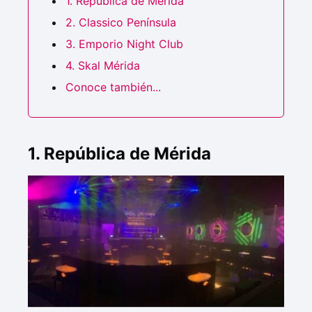
1. República de Mérida
2. Classico Península
3. Emporio Night Club
4. Skal Mérida
Conoce también...
1. República de Mérida