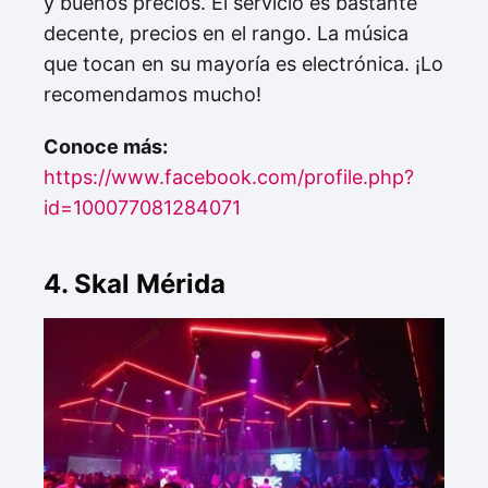
y buenos precios. El servicio es bastante
decente, precios en el rango. La música
que tocan en su mayoría es electrónica. ¡Lo
recomendamos mucho!
Conoce más:
https://www.facebook.com/profile.php?
id=100077081284071
4. Skal Mérida