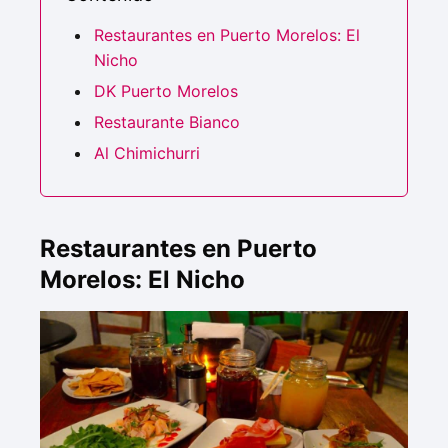
Restaurantes en Puerto Morelos: El
Nicho
DK Puerto Morelos
Restaurante Bianco
Al Chimichurri
Restaurantes en Puerto
Morelos: El Nicho