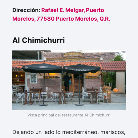
Dirección:
Rafael E. Melgar, Puerto
Morelos, 77580 Puerto Morelos, Q.R.
Al Chimichurri
Vista principal del restaurante Al Chimichurri
Dejando un lado lo mediterráneo, mariscos,