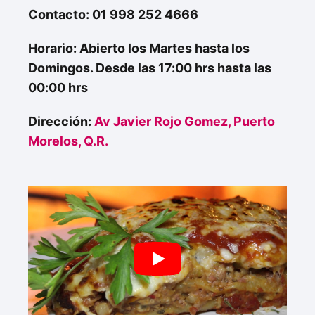
Contacto: 01 998 252 4666
Horario: Abierto los Martes hasta los
Domingos. Desde las 17:00 hrs hasta las
00:00 hrs
Dirección:
Av Javier Rojo Gomez, Puerto
Morelos, Q.R.