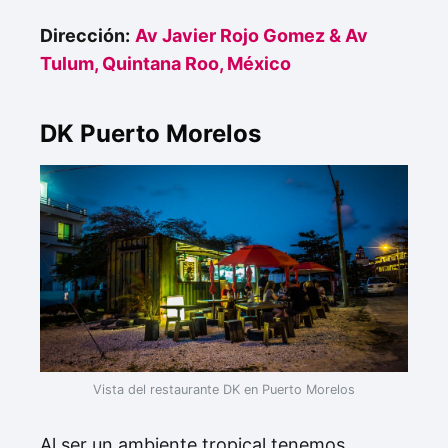
Dirección:
Av Javier Rojo Gomez & Av
Tulum, Quintana Roo, México
DK Puerto Morelos
Vista del restaurante DK en Puerto Morelos
Al ser un ambiente tropical tenemos