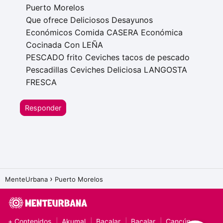
Puerto Morelos
Que ofrece Deliciosos Desayunos
Económicos Comida CASERA Económica
Cocinada Con LEÑA
PESCADO frito Ceviches tacos de pescado
Pescadillas Ceviches Deliciosa LANGOSTA
FRESCA
Responder
MenteUrbana
Puerto Morelos
+ Contenidos
Akumal
Bacalar
Bacalar
Cancún