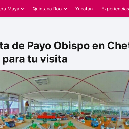
iera Maya
Quintana Roo
Yucatán
Experiencias
a de Payo Obispo en Che
para tu visita