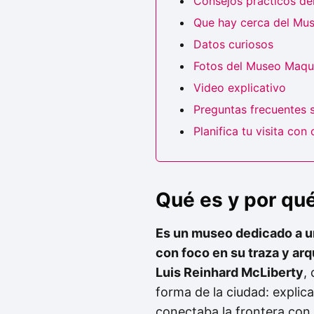
Consejos prácticos del
Que hay cerca del Mu
Datos curiosos
Fotos del Museo Maqu
Video explicativo
Preguntas frecuentes
Planifica tu visita con
Qué es y por qu
Es un museo dedicado a 
con foco en su traza y arq
Luis Reinhard McLiberty
,
forma de la ciudad: expli
conectaba la frontera con 