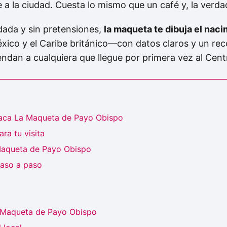
 a la ciudad. Cuesta lo mismo que un café y, la verda
dada y sin pretensiones,
la maqueta te dibuja el naci
xico y el Caribe británico—con datos claros y un reco
endan a cualquiera que llegue por primera vez al Cent
taca La Maqueta de Payo Obispo
ra tu visita
Maqueta de Payo Obispo
paso a paso
 Maqueta de Payo Obispo