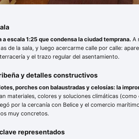
ala
a a escala
1:25
que condensa la ciudad temprana.
A 
s de la sala, y luego acercarme calle por calle: apar
terracería y el trazo regular del asentamiento.
ribeña y detalles constructivos
otes, porches con balaustradas y celosías: la impro
n materiales, colores y soluciones climáticas (como e
legó por la cercanía con Belice y el comercio marítim
los muy concretos.
 clave representados