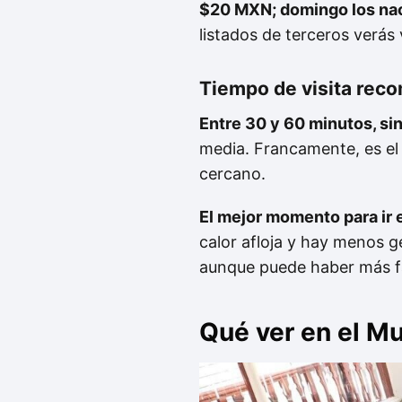
$20 MXN
;
domingo
los na
listados de terceros verás 
Tiempo de visita re
Entre 30 y 60 minutos, sin
media. Francamente, es el
cercano.
El mejor momento para ir 
calor afloja y hay menos g
aunque puede haber más fa
Qué ver en el M