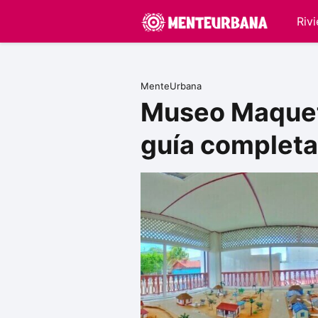
Riv
MenteUrbana
Museo Maquet
guía completa 