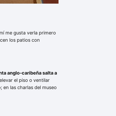
mí me gusta verla primero
ecen los patios con
nta anglo‑caribeña salta a
levar el piso o ventilar
o; en las charlas del museo