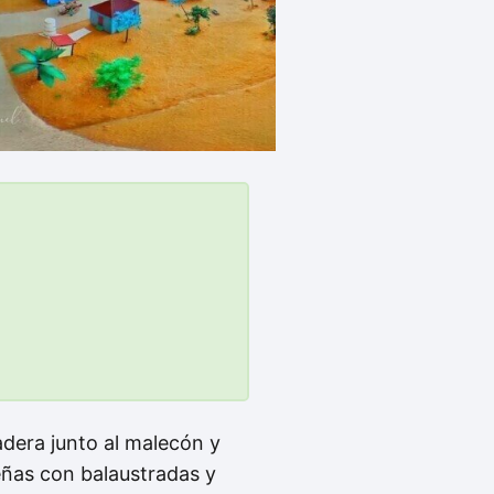
adera junto al malecón y
eñas con balaustradas y