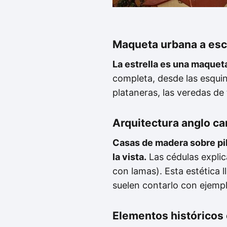
Maqueta urbana a esc
La estrella es una maquet
completa, desde las esquina
plataneras, las veredas de 
Arquitectura anglo ca
Casas de madera sobre pil
la vista.
Las cédulas explica
con lamas). Esta estética l
suelen contarlo con ejemp
Elementos históricos