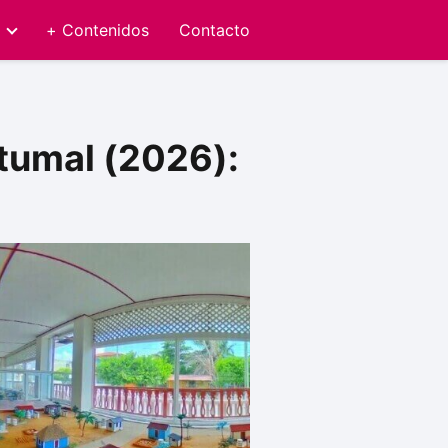
+ Contenidos
Contacto
tumal (2026):