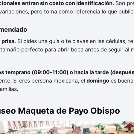
cionales entran
sin costo
con identificación.
Son prec
variaciones, pero toma como referencia lo que publica
comendado
 prisa.
Si pides una guía o te clavas en las cédulas, 
 tamaño perfecto para abrir boca antes de seguir al
es temprano (09:00–11:00) o hacia la tarde (después
ente. Si eres persona mexicana, el
domingo
es buena 
milias.
useo Maqueta de Payo Obispo