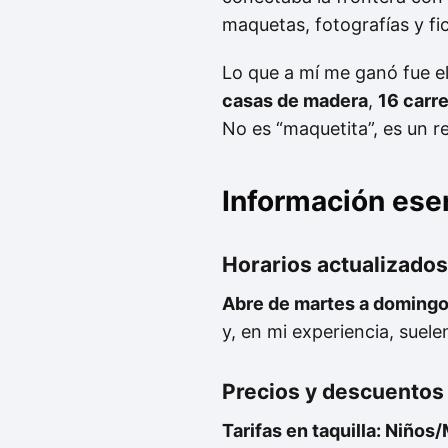
maquetas, fotografías y fic
Lo que a mí me ganó fue el 
casas de madera
,
16 carr
No es “maquetita”, es un re
Información esen
Horarios actualizados
Abre de martes a domingo
y, en mi experiencia, suele
Precios y descuentos
Tarifas en taquilla: Niño