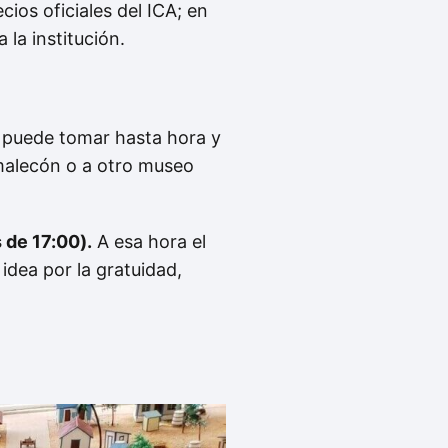
ios oficiales del ICA; en
 la institución.
te puede tomar hasta hora y
 malecón o a otro museo
 de 17:00).
A esa hora el
idea por la gratuidad,