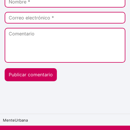
MenteUrbana