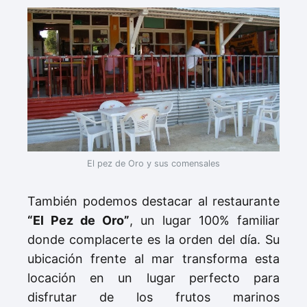
El pez de Oro y sus comensales
También podemos destacar al restaurante
“El Pez de Oro”
, un lugar 100% familiar
donde complacerte es la orden del día. Su
ubicación frente al mar transforma esta
locación en un lugar perfecto para
disfrutar de los frutos marinos