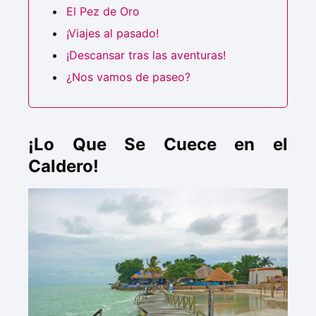
El Pez de Oro
¡Viajes al pasado!
¡Descansar tras las aventuras!
¿Nos vamos de paseo?
¡Lo Que Se Cuece en el
Caldero!