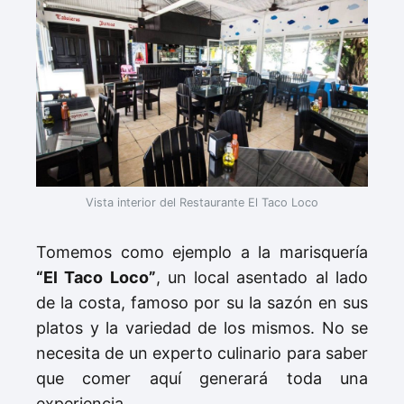
Vista interior del Restaurante El Taco Loco
Tomemos como ejemplo a la marisquería
“El Taco Loco”
, un local asentado al lado
de la costa, famoso por su la sazón en sus
platos y la variedad de los mismos. No se
necesita de un experto culinario para saber
que comer aquí generará toda una
experiencia.