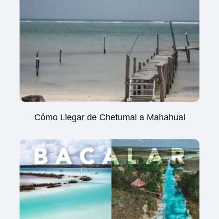
Cómo Llegar de Chetumal a Mahahual