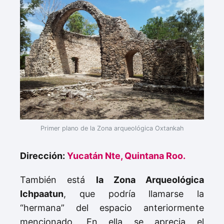
Primer plano de la Zona arqueológica Oxtankah
Dirección:
Yucatán Nte, Quintana Roo.
También está
la Zona Arqueológica
Ichpaatun
, que podría llamarse la
“hermana” del espacio anteriormente
mencionado. En ella se aprecia el