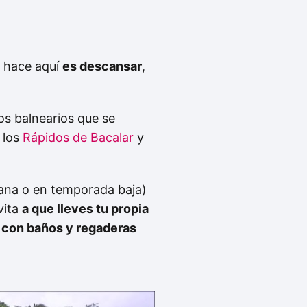
e hace aquí
es descansar
,
ros balnearios que se
 los
Rápidos de Bacalar
y
ana o en temporada baja)
vita
a que lleves tu propia
 con baños y regaderas