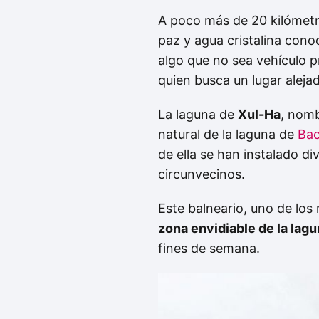
A poco más de 20 kilómetr
paz y agua cristalina con
algo que no sea vehículo p
quien busca un lugar alejad
La laguna de
Xul-Ha
, nomb
natural de la laguna de
Bac
de ella se han instalado d
circunvecinos.
Este balneario, uno de los
zona envidiable de la lag
fines de semana.