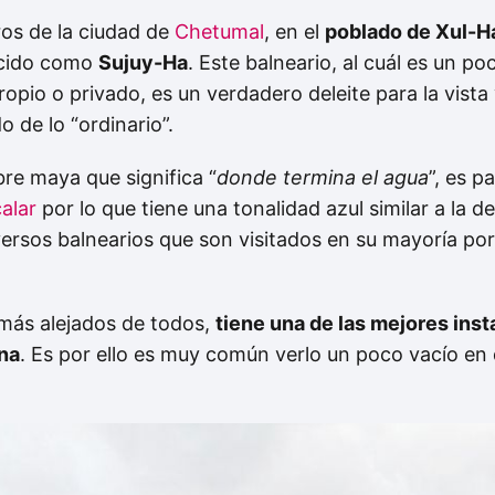
os de la ciudad de
Chetumal
, en el
poblado de Xul-H
ocido como
Sujuy-Ha
. Este balneario, al cuál es un p
ropio o privado, es un verdadero deleite para la vista
o de lo “ordinario”.
re maya que significa “
donde termina el agua
”, es 
alar
por lo que tiene una tonalidad azul similar a la d
iversos balnearios que son visitados en su mayoría po
 más alejados de todos,
tiene una de las mejores ins
una
. Es por ello es muy común verlo un poco vacío en 