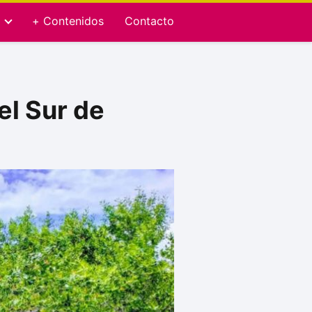
+ Contenidos
Contacto
el Sur de