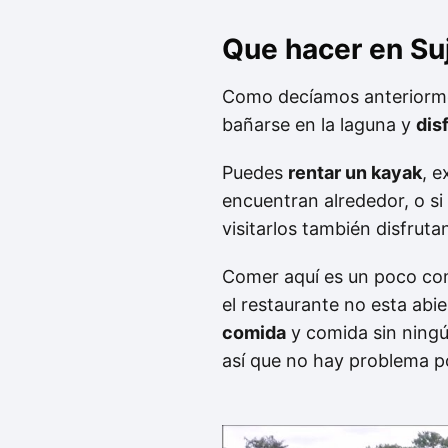
Que hacer en Su
Como decíamos anteriormen
bañarse en la laguna y
dis
Puedes
rentar un kayak
, e
encuentran alrededor, o si
visitarlos también disfruta
Comer aquí es un poco co
el restaurante no esta abie
comida
y comida sin ningún
así que no hay problema po