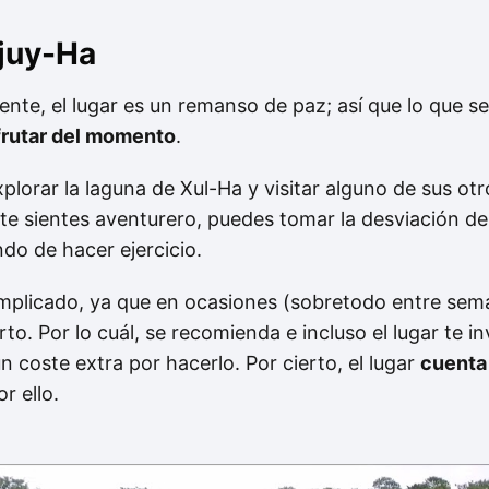
juy-Ha
te, el lugar es un remanso de paz; así que lo que s
frutar del momento
.
xplorar la laguna de Xul-Ha y visitar alguno de sus ot
 te sientes aventurero, puedes tomar la desviación de
ndo de hacer ejercicio.
mplicado, ya que en ocasiones (sobretodo entre sem
rto. Por lo cuál, se recomienda e incluso el lugar te in
 coste extra por hacerlo. Por cierto, el lugar
cuenta
r ello.