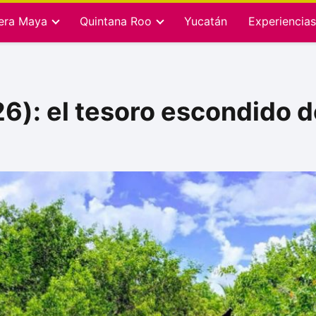
iera Maya
Quintana Roo
Yucatán
Experiencias
6): el tesoro escondido d