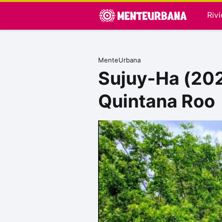
Riv
MenteUrbana
Sujuy-Ha (202
Quintana Roo