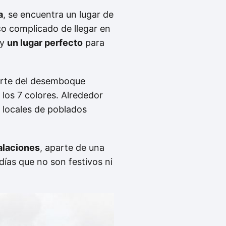
a
, se encuentra un lugar de
oco complicado de llegar en
 y
un lugar perfecto
para
parte del desemboque
e los 7 colores. Alrededor
r locales de poblados
talaciones
, aparte de una
días que no son festivos ni