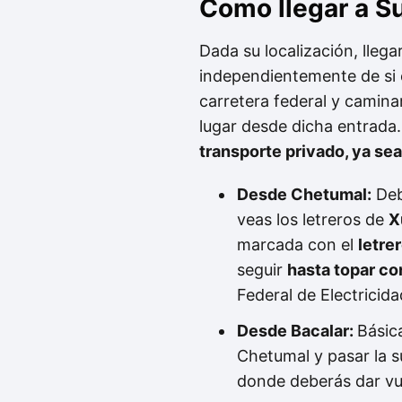
Como llegar a S
Dada su localización, lleg
independientemente de si 
carretera federal y camina
lugar desde dicha entrada
transporte privado, ya sea 
Desde Chetumal:
Deb
veas los letreros de
X
marcada con el
letre
seguir
hasta topar co
Federal de Electricid
Desde Bacalar:
Básic
Chetumal y pasar la su
donde deberás dar vue