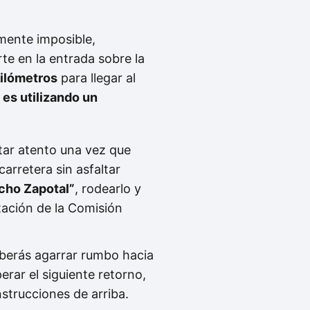
amente imposible,
e en la entrada sobre la
ilómetros
para llegar al
 es utilizando un
tar atento una vez que
arretera sin asfaltar
cho Zapotal”
, rodearlo y
stación de la Comisión
eberás agarrar rumbo hacia
erar el siguiente retorno,
nstrucciones de arriba.