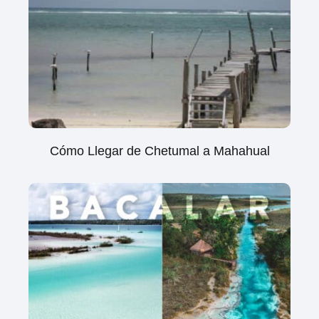
Cómo Llegar de Chetumal a Mahahual