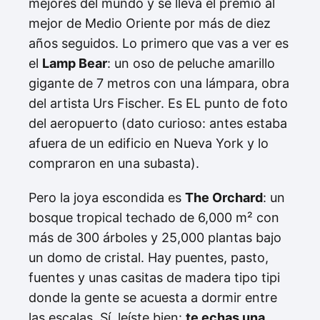
mejores del mundo y se lleva el premio al
mejor de Medio Oriente por más de diez
años seguidos. Lo primero que vas a ver es
el
Lamp Bear
: un oso de peluche amarillo
gigante de 7 metros con una lámpara, obra
del artista Urs Fischer. Es EL punto de foto
del aeropuerto (dato curioso: antes estaba
afuera de un edificio en Nueva York y lo
compraron en una subasta).
Pero la joya escondida es
The Orchard
: un
bosque tropical techado de 6,000 m² con
más de 300 árboles y 25,000 plantas bajo
un domo de cristal. Hay puentes, pasto,
fuentes y unas casitas de madera tipo tipi
donde la gente se acuesta a dormir entre
las escalas. Sí, leíste bien:
te echas una