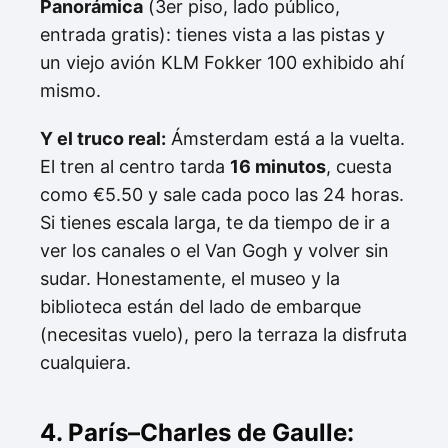
Panorámica
(3er piso, lado público,
entrada gratis): tienes vista a las pistas y
un viejo avión KLM Fokker 100 exhibido ahí
mismo.
Y el truco real:
Ámsterdam está a la vuelta.
El tren al centro tarda
16 minutos
, cuesta
como €5.50 y sale cada poco las 24 horas.
Si tienes escala larga, te da tiempo de ir a
ver los canales o el Van Gogh y volver sin
sudar. Honestamente, el museo y la
biblioteca están del lado de embarque
(necesitas vuelo), pero la terraza la disfruta
cualquiera.
4. París–Charles de Gaulle: