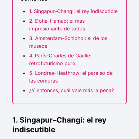
1. Singapur–Changi: el rey indiscutible
2. Doha–Hamad: el más
impresionante de todos
3. Ámsterdam–Schiphol: el de los
museos
4. París–Charles de Gaulle:
retrofuturismo puro
5. Londres–Heathrow: el paraíso de
las compras
¿Y entonces, cuál vale más la pena?
1. Singapur–Changi: el rey
indiscutible