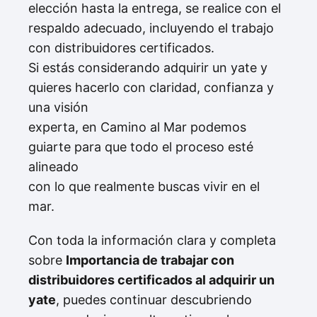
elección hasta la entrega, se realice con el
respaldo adecuado, incluyendo el trabajo
con distribuidores certificados.
Si estás considerando adquirir un yate y
quieres hacerlo con claridad, confianza y
una visión
experta, en Camino al Mar podemos
guiarte para que todo el proceso esté
alineado
con lo que realmente buscas vivir en el
mar.
Con toda la información clara y completa
sobre
Importancia de trabajar con
distribuidores certificados al adquirir un
yate
, puedes continuar descubriendo