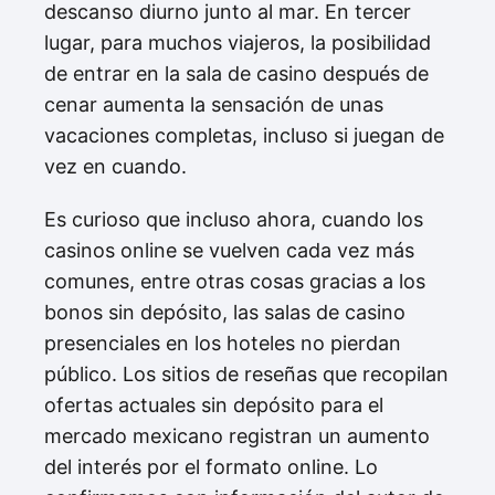
descanso diurno junto al mar. En tercer
lugar, para muchos viajeros, la posibilidad
de entrar en la sala de casino después de
cenar aumenta la sensación de unas
vacaciones completas, incluso si juegan de
vez en cuando.
Es curioso que incluso ahora, cuando los
casinos online se vuelven cada vez más
comunes, entre otras cosas gracias a los
bonos sin depósito, las salas de casino
presenciales en los hoteles no pierdan
público. Los sitios de reseñas que recopilan
ofertas actuales sin depósito para el
mercado mexicano registran un aumento
del interés por el formato online. Lo