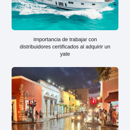
Importancia de trabajar con
distribuidores certificados al adquirir un
yate