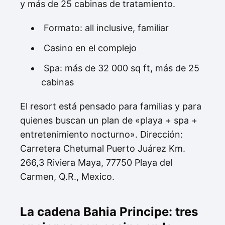
y más de 25 cabinas de tratamiento.
Formato: all inclusive, familiar
Casino en el complejo
Spa: más de 32 000 sq ft, más de 25
cabinas
El resort está pensado para familias y para
quienes buscan un plan de «playa + spa +
entretenimiento nocturno». Dirección:
Carretera Chetumal Puerto Juárez Km.
266,3 Riviera Maya, 77750 Playa del
Carmen, Q.R., Mexico.
La cadena Bahia Principe: tres