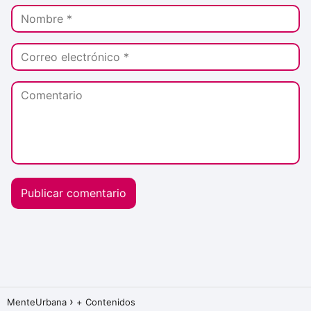
MenteUrbana
+ Contenidos