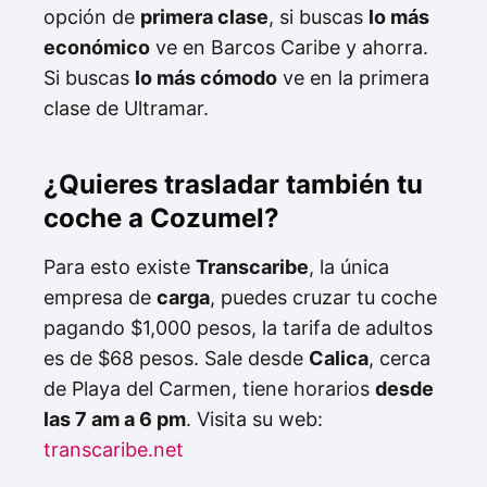
opción de
primera clase
, si buscas
lo más
económico
ve en Barcos Caribe y ahorra.
Si buscas
lo más cómodo
ve en la primera
clase de Ultramar.
¿Quieres trasladar también tu
coche a Cozumel?
Para esto existe
Transcaribe
, la única
empresa de
carga
, puedes cruzar tu coche
pagando $1,000 pesos, la tarifa de adultos
es de $68 pesos. Sale desde
Calica
, cerca
de Playa del Carmen, tiene horarios
desde
las 7 am a 6 pm
. Visita su web:
transcaribe.net