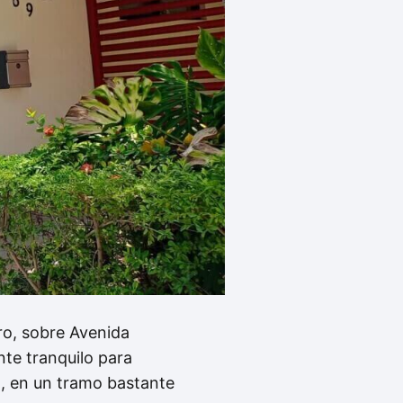
ro, sobre Avenida
nte tranquilo para
n, en un tramo bastante