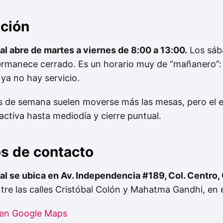
nción
l abre de martes a viernes de 8:00 a 13:00.
Los sáb
 permanece cerrado. Es un horario muy de “mañanero”:
 ya no hay servicio.
es de semana suelen moverse más las mesas, pero el
ctiva hasta mediodía y cierre puntual.
os de contacto
l se ubica en Av. Independencia #189, Col. Centro,
ntre las calles Cristóbal Colón y Mahatma Gandhi, en 
 en Google Maps