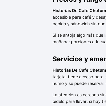
Historias De Cafe Chetuma
accesible para café y des
bebida y sándwich sin que e
Si se antoja algo más que l
mañana: porciones adecuad
Servicios y ame
Historias De Cafe Chetuma
tarjeta, tiene acceso para 
humo y se puede reservar 
La atención es cercana sin 
pídelo para llevar; si hay 