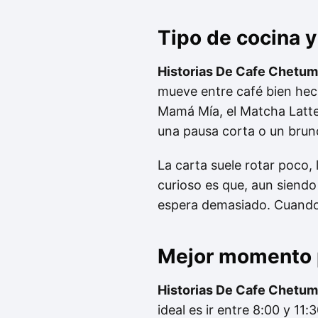
Tipo de cocina
Historias De Cafe Chetuma
mueve entre café bien hech
Mamá Mía, el Matcha Latte
una pausa corta o un brun
La carta suele rotar poco,
curioso es que, aun siendo 
espera demasiado. Cuando ha
Mejor momento p
Historias De Cafe Chetuma
ideal es ir entre 8:00 y 1