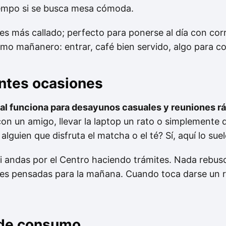
iempo si se busca mesa cómoda.
s más callado; perfecto para ponerse al día con corr
tmo mañanero: entrar, café bien servido, algo para come
entes ocasiones
al funciona para desayunos casuales y reuniones rá
con un amigo, llevar la laptop un rato o simplemente 
 alguien que disfruta el matcha o el té? Sí, aquí lo sue
i andas por el Centro haciendo trámites. Nada rebusc
es pensadas para la mañana. Cuando toca darse un r
 de consumo