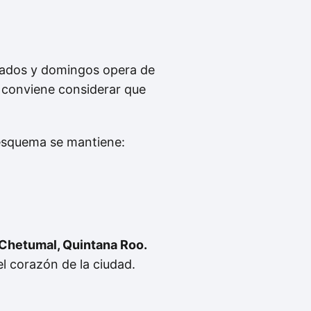
ados y domingos opera de
 conviene considerar que
 esquema se mantiene:
 Chetumal, Quintana Roo.
el corazón de la ciudad.