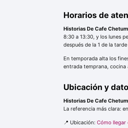
Horarios de ate
Historias De Cafe Chetuma
8:30 a 13:30, y los lunes
después de la 1 de la tarde
En temporada alta los fin
entrada temprana, cocina a
Ubicación y dat
Historias De Cafe Chetuma
La referencia más clara: e
📍 Ubicación:
Cómo llegar