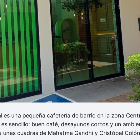
l es una pequeña cafetería de barrio en la zona Cent
es sencillo: buen café, desayunos cortos y un ambie
á a unas cuadras de Mahatma Gandhi y Cristóbal Coló