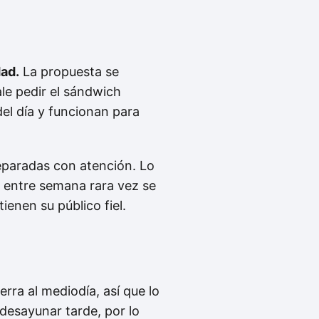
dad.
La propuesta se
le pedir el sándwich
el día y funcionan para
reparadas con atención. Lo
ue entre semana rara vez se
ienen su público fiel.
rra al mediodía, así que lo
desayunar tarde, por lo