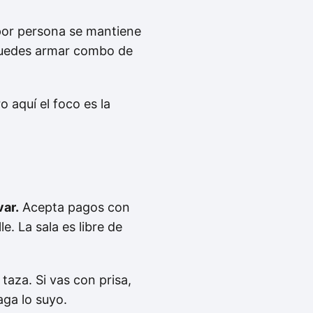
por persona se mantiene
 puedes armar combo de
o aquí el foco es la
var.
Acepta pagos con
e. La sala es libre de
 taza. Si vas con prisa,
aga lo suyo.