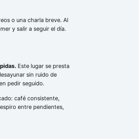
eos o una charla breve. Al
r y salir a seguir el día.
pidas.
Este lugar se presta
desayunar sin ruido de
len pedir seguido.
ado: café consistente,
espiro entre pendientes,