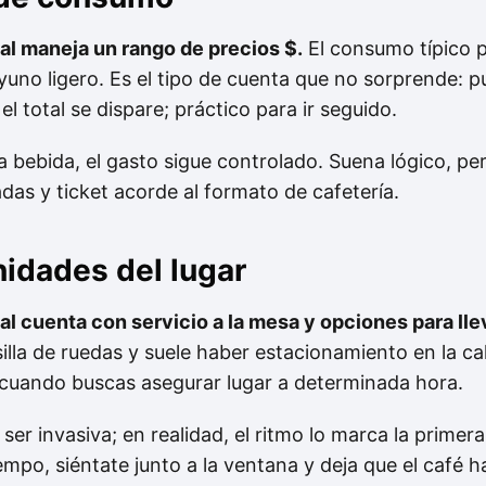
l maneja un rango de precios $.
El consumo típico 
ayuno ligero. Es el tipo de cuenta que no sorprende:
l total se dispare; práctico para ir seguido.
a bebida, el gasto sigue controlado. Suena lógico, per
as y ticket acorde al formato de cafetería.
nidades del lugar
l cuenta con servicio a la mesa y opciones para lle
silla de ruedas y suele haber estacionamiento en la call
cuando buscas asegurar lugar a determinada hora.
ser invasiva; en realidad, el ritmo lo marca la primera
tiempo, siéntate junto a la ventana y deja que el café h