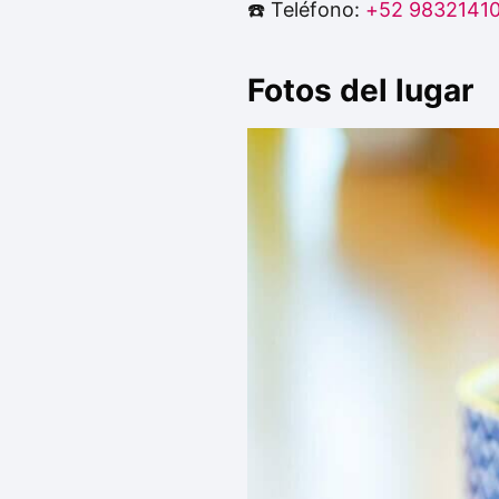
☎️ Teléfono:
+52 9832141
Fotos del lugar