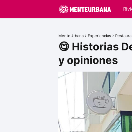
Riv
MenteUrbana
Experiencias
Restaura
😋 Historias 
y opiniones