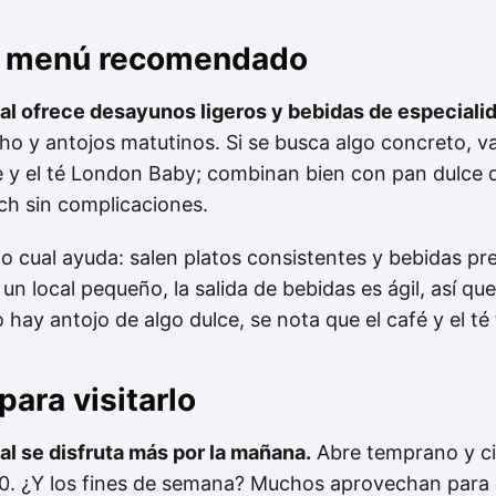
 y menú recomendado
l ofrece desayunos ligeros y bebidas de especiali
o y antojos matutinos. Si se busca algo concreto, va
 y el té London Baby; combinan bien con pan dulce d
ch sin complicaciones.
 lo cual ayuda: salen platos consistentes y bebidas p
un local pequeño, la salida de bebidas es ágil, así q
y antojo de algo dulce, se nota que el café y el té t
ara visitarlo
l se disfruta más por la mañana.
Abre temprano y cie
1:30. ¿Y los fines de semana? Muchos aprovechan para 