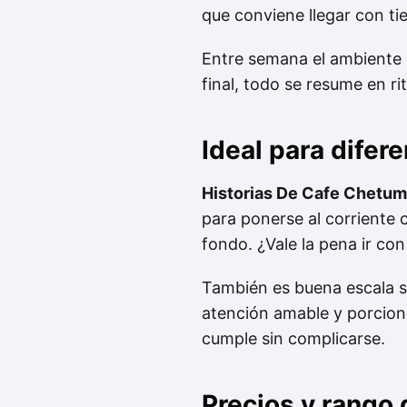
que conviene llegar con t
Entre semana el ambiente e
final, todo se resume en ri
Ideal para difer
Historias De Cafe Chetum
para ponerse al corriente 
fondo. ¿Vale la pena ir con
También es buena escala s
atención amable y porcion
cumple sin complicarse.
Precios y rango