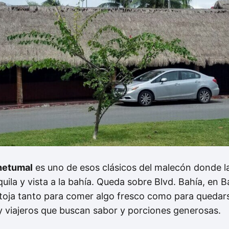
hetumal
es uno de esos clásicos del malecón donde l
uila y vista a la bahía. Queda sobre Blvd. Bahía, en Ba
antoja tanto para comer algo fresco como para quedar
 y viajeros que buscan sabor y porciones generosas.