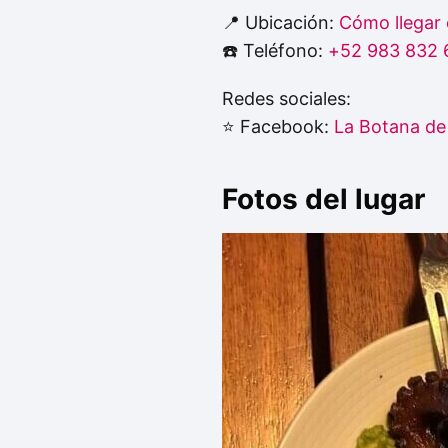
📍 Ubicación:
Cómo llegar
☎️ Teléfono:
+52 983 832 
Redes sociales:
⭐ Facebook:
La Botana de
Fotos del lugar