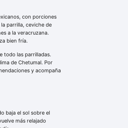
exicanos, con porciones
la parrilla, ceviche de
nes a la veracruzana.
a bien fría.
todo las parrilladas.
 clima de Chetumal. Por
ecomendaciones y acompaña
 baja el sol sobre el
vuelve más relajado