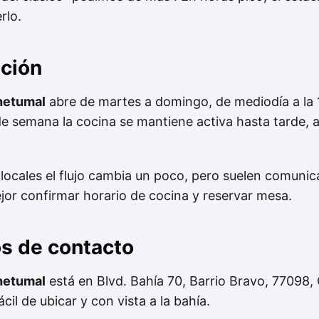
rlo.
nción
hetumal
abre de martes a domingo, de mediodía a la 
 de semana la cocina se mantiene activa hasta tarde, a
 locales el flujo cambia un poco, pero suelen comunica
jor confirmar horario de cocina y reservar mesa.
os de contacto
hetumal
está en Blvd. Bahía 70, Barrio Bravo, 77098,
cil de ubicar y con vista a la bahía.