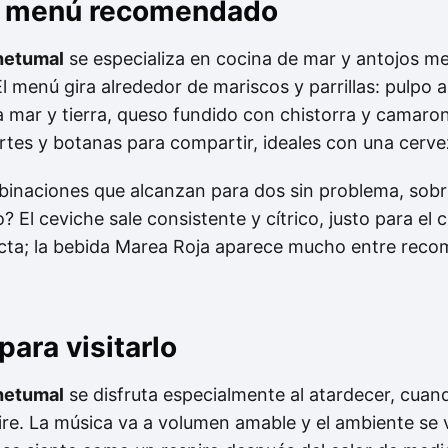
 y menú recomendado
hetumal
se especializa en cocina de mar y antojos m
 menú gira alrededor de mariscos y parrillas: pulpo a 
a mar y tierra, queso fundido con chistorra y camaro
es y botanas para compartir, ideales con una cervez
binaciones que alcanzan para dos sin problema, sobre 
 El ceviche sale consistente y cítrico, justo para el
directa; la bebida Marea Roja aparece mucho entre r
ara visitarlo
hetumal
se disfruta especialmente al atardecer, cuando
ire. La música va a volumen amable y el ambiente se 