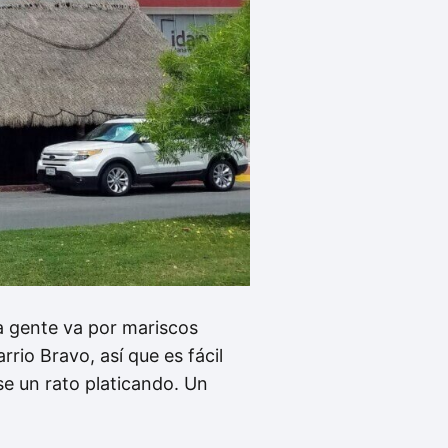
a gente va por mariscos
rrio Bravo, así que es fácil
se un rato platicando. Un