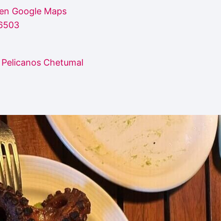
 en Google Maps
6503
 Pelicanos Chetumal