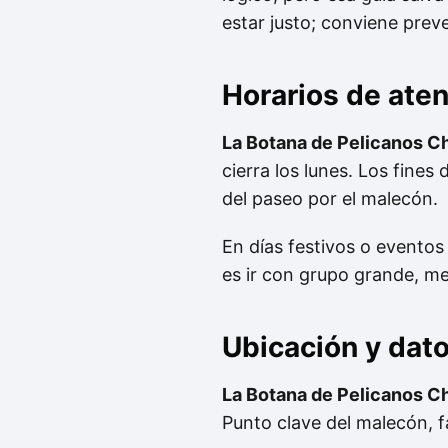
estar justo; conviene preve
Horarios de ate
La Botana de Pelicanos C
cierra los lunes. Los fines
del paseo por el malecón.
En días festivos o eventos
es ir con grupo grande, me
Ubicación y dat
La Botana de Pelicanos C
Punto clave del malecón, fá