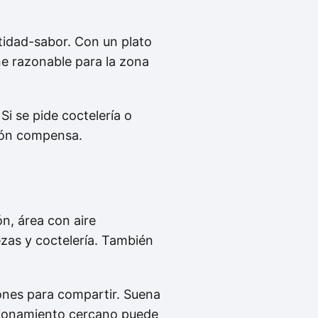
idad-sabor. Con un plato
e razonable para la zona
Si se pide coctelería o
ción compensa.
ón, área con aire
ezas y coctelería. También
iones para compartir. Suena
tacionamiento cercano puede