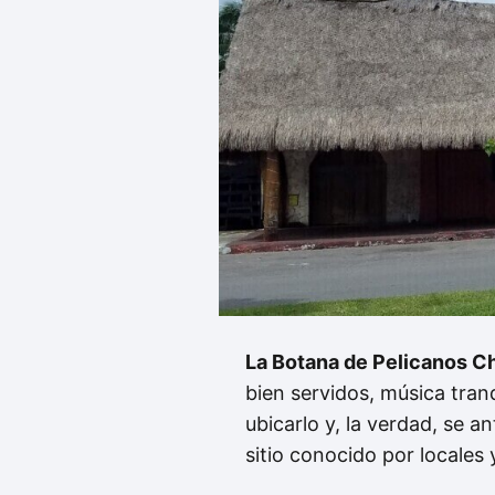
La Botana de Pelicanos C
bien servidos, música tranq
ubicarlo y, la verdad, se 
sitio conocido por locales