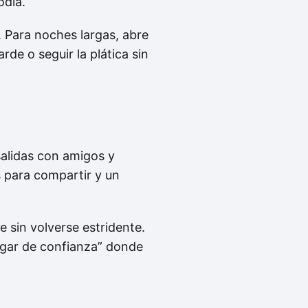
odía.
s. Para noches largas, abre
de o seguir la plática sin
salidas con amigos y
s para compartir y un
 sin volverse estridente.
lugar de confianza” donde