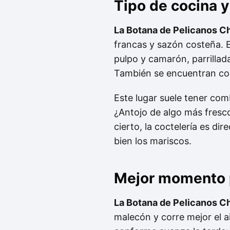
Tipo de cocina
La Botana de Pelicanos C
francas y sazón costeña. El
pulpo y camarón, parrillad
También se encuentran cort
Este lugar suele tener com
¿Antojo de algo más fresco?
cierto, la coctelería es 
bien los mariscos.
Mejor momento p
La Botana de Pelicanos C
malecón y corre mejor el a