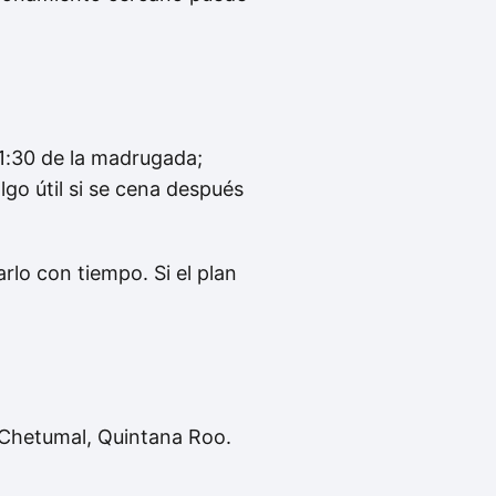
1:30 de la madrugada;
lgo útil si se cena después
rlo con tiempo. Si el plan
 Chetumal, Quintana Roo.