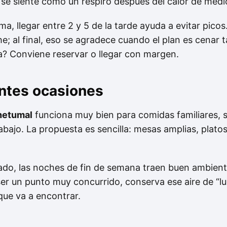
se siente como un respiro después del calor de medi
ma, llegar entre 2 y 5 de la tarde ayuda a evitar pico
 al final, eso se agradece cuando el plan es cenar tar
na? Conviene reservar o llegar con margen.
entes ocasiones
hetumal
funciona muy bien para comidas familiares, 
abajo. La propuesta es sencilla: mesas amplias, plato
do, las noches de fin de semana traen buen ambiente
ser un punto muy concurrido, conserva ese aire de “
que va a encontrar.