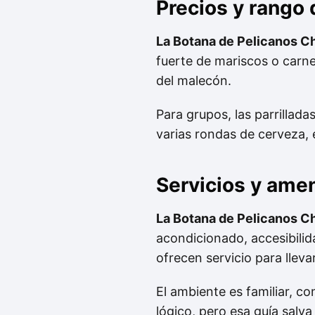
Precios y rango
La Botana de Pelicanos C
fuerte de mariscos o carn
del malecón.
Para grupos, las parrillada
varias rondas de cerveza, 
Servicios y ame
La Botana de Pelicanos C
acondicionado, accesibilid
ofrecen servicio para lleva
El ambiente es familiar, c
lógico, pero esa guía salv