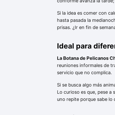
conforme avanza la tarde; 
Si la idea es comer con cal
hasta pasada la medianoche;
prisas. ¿Ir en fin de sema
Ideal para difer
La Botana de Pelicanos C
reuniones informales de tr
servicio que no complica.
Si se busca algo más anima
Lo curioso es que, pese a 
uno repite porque sabe lo 