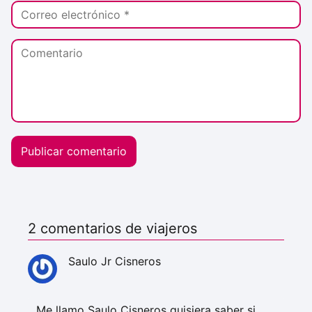
2 comentarios de viajeros
Saulo Jr Cisneros
Me llamo Saulo Cisneros quisiera saber si