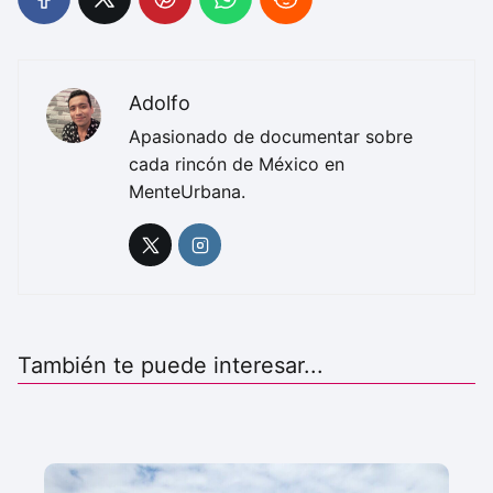
Adolfo
Apasionado de documentar sobre
cada rincón de México en
MenteUrbana.
También te puede interesar...