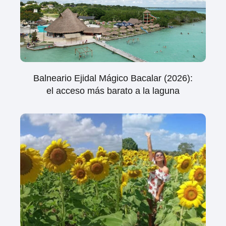
Balneario Ejidal Mágico Bacalar (2026):
el acceso más barato a la laguna