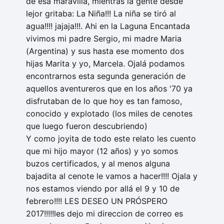
de esa maravilla, mientras la gente desde
lejor gritaba: La Niña!!! La niña se tiró al
agua!!!! jajaja!!!. Ahi en la Laguna Encantada
vivimos mi padre Sergio, mi madre Maria
(Argentina) y sus hasta ese momento dos
hijas Marita y yo, Marcela. Ojalá podamos
encontrarnos esta segunda generación de
aquellos aventureros que en los años '70 ya
disfrutaban de lo que hoy es tan famoso,
conocido y explotado (los miles de cenotes
que luego fueron descubriendo)
Y como joyita de todo este relato les cuento
que mi hijo mayor (12 años) y yo somos
buzos certificados, y al menos alguna
bajadita al cenote le vamos a hacer!!!! Ojala y
nos estamos viendo por allá el 9 y 10 de
febrero!!!! LES DESEO UN PRÓSPERO
2017!!!!!les dejo mi direccion de correo es