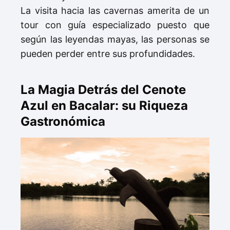
La visita hacia las cavernas amerita de un
tour con guía especializado puesto que
según las leyendas mayas, las personas se
pueden perder entre sus profundidades.
La Magia Detrás del Cenote
Azul en Bacalar: su Riqueza
Gastronómica