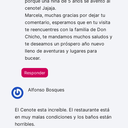
porque una niña de 5 años se aventó al
cenote! Jajaja.
Marcela, muchas gracias por dejar tu
comentario, esperamos que en tu visita
te reencuentres con la familia de Don
Chicho, te mandamos muchos saludos y
te deseamos un próspero año nuevo
lleno de aventuras y lugares para
bucear.
Responder
Alfonso Bosques
El Cenote esta increíble. El restaurante está
en muy malas condiciones y los baños están
horribles.