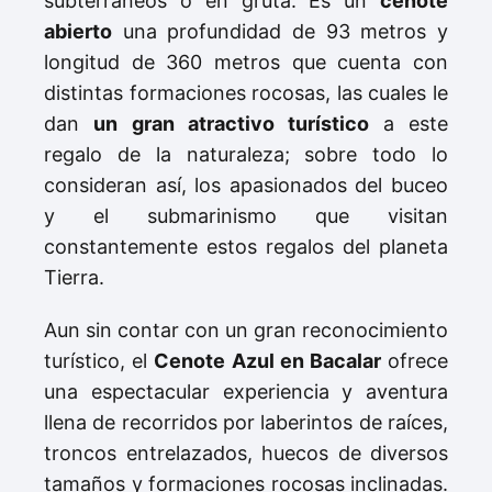
subterráneos o en gruta. Es un
cenote
abierto
una profundidad de 93 metros y
longitud de 360 metros que cuenta con
distintas formaciones rocosas, las cuales le
dan
un gran atractivo turístico
a este
regalo de la naturaleza; sobre todo lo
consideran así, los apasionados del buceo
y el submarinismo que visitan
constantemente estos regalos del planeta
Tierra.
Aun sin contar con un gran reconocimiento
turístico, el
Cenote Azul en Bacalar
ofrece
una espectacular experiencia y aventura
llena de recorridos por laberintos de raíces,
troncos entrelazados, huecos de diversos
tamaños y formaciones rocosas inclinadas.