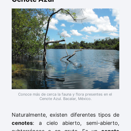
Conoce más de cerca la fauna y flora presentes en el 
Cenote Azul. Bacalar, México.
Naturalmente, existen diferentes tipos de
cenotes
: a cielo abierto, semi-abierto,