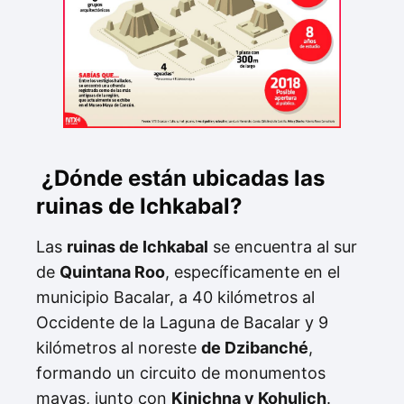
¿Dónde están ubicadas las
ruinas de Ichkabal?
Las
ruinas de Ichkabal
se encuentra al sur
de
Quintana Roo
, específicamente en el
municipio Bacalar, a 40 kilómetros al
Occidente de la Laguna de Bacalar y 9
kilómetros al noreste
de Dzibanché
,
formando un circuito de monumentos
mayas, junto con
Kinichna y Kohulich
.