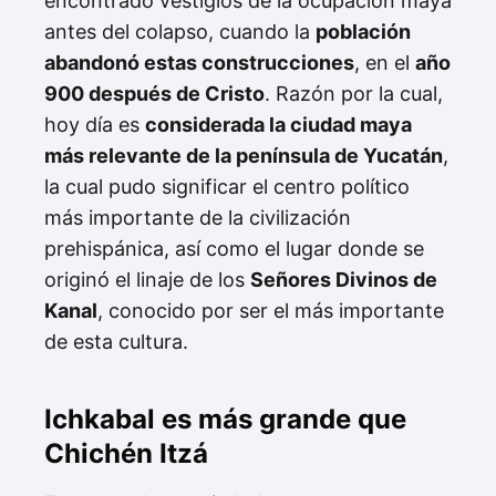
encontrado vestigios de la ocupación maya
antes del colapso, cuando la
población
abandonó estas construcciones
, en el
año
900 después de Cristo
. Razón por la cual,
hoy día es
considerada la ciudad maya
más relevante de la península de Yucatán
,
la cual pudo significar el centro político
más importante de la civilización
prehispánica, así como el lugar donde se
originó el linaje de los
Señores Divinos de
Kanal
, conocido por ser el más importante
de esta cultura.
Ichkabal es más grande que
Chichén Itzá