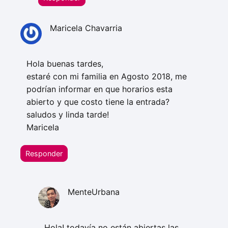
Maricela Chavarria
Hola buenas tardes,
estaré con mi familia en Agosto 2018, me
podrían informar en que horarios esta
abierto y que costo tiene la entrada?
saludos y linda tarde!
Maricela
Responder
MenteUrbana
Hola! todavía no están abiertas las