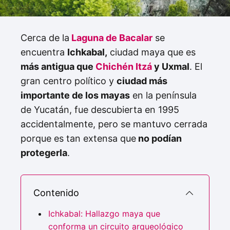
Cerca de la
Laguna de Bacalar
se
encuentra
Ichkabal,
ciudad maya que es
más antigua que
Chichén Itzá
y Uxmal
. El
gran centro político y
ciudad más
importante de los mayas
en la península
de Yucatán, fue descubierta en 1995
accidentalmente, pero se mantuvo cerrada
porque es tan extensa que
no podían
protegerla
.
Contenido
Ichkabal: Hallazgo maya que
conforma un circuito arqueológico