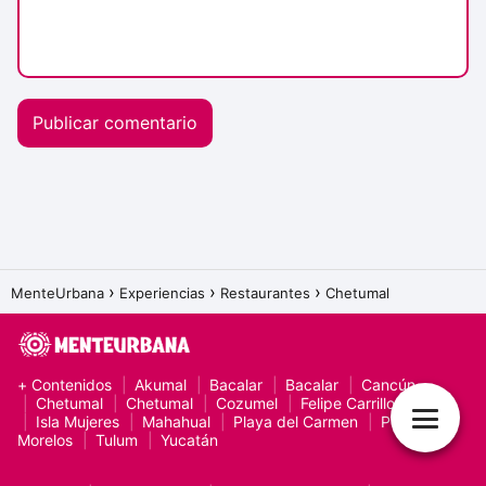
MenteUrbana
Experiencias
Restaurantes
Chetumal
+ Contenidos
Akumal
Bacalar
Bacalar
Cancún
Chetumal
Chetumal
Cozumel
Felipe Carrillo Puerto
Isla Mujeres
Mahahual
Playa del Carmen
Puerto
Morelos
Tulum
Yucatán