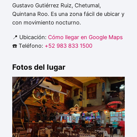
Gustavo Gutiérrez Ruiz, Chetumal,
Quintana Roo. Es una zona fácil de ubicar y
con movimiento nocturno.
📍 Ubicación:
Cómo llegar en Google Maps
☎️ Teléfono:
+52 983 833 1500
Fotos del lugar