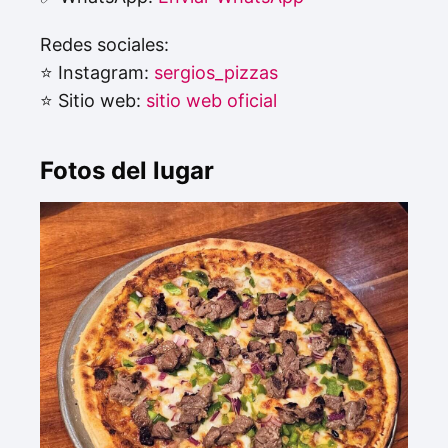
Redes sociales:
⭐ Instagram:
sergios_pizzas
⭐ Sitio web:
sitio web oficial
Fotos del lugar