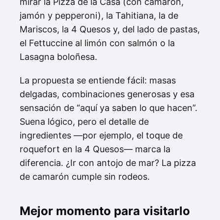
mirar la Pizza de la Casa (con camarón,
jamón y pepperoni), la Tahitiana, la de
Mariscos, la 4 Quesos y, del lado de pastas,
el Fettuccine al limón con salmón o la
Lasagna boloñesa.
La propuesta se entiende fácil: masas
delgadas, combinaciones generosas y esa
sensación de “aquí ya saben lo que hacen”.
Suena lógico, pero el detalle de
ingredientes —por ejemplo, el toque de
roquefort en la 4 Quesos— marca la
diferencia. ¿Ir con antojo de mar? La pizza
de camarón cumple sin rodeos.
Mejor momento para visitarlo