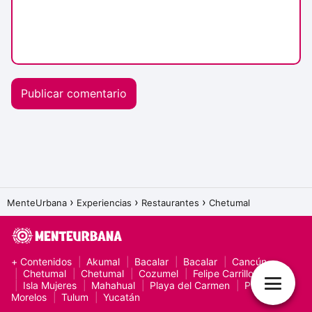
MenteUrbana
Experiencias
Restaurantes
Chetumal
+ Contenidos
Akumal
Bacalar
Bacalar
Cancún
Chetumal
Chetumal
Cozumel
Felipe Carrillo Puerto
Isla Mujeres
Mahahual
Playa del Carmen
Puerto
Morelos
Tulum
Yucatán