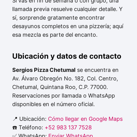
Si vas en fin de semana o con grupo, una
llamada previa resuelve cualquier detalle. Y
sí, sorprende gratamente encontrar
desayunos completos en una pizzería; aquí
esa mezcla es parte del encanto.
Ubicación y datos de contacto
Sergios Pizza Chetumal
se encuentra en
Av. Álvaro Obregón No. 182, Col. Centro,
Chetumal, Quintana Roo, C.P. 77000.
Reservaciones por llamada o WhatsApp
disponibles en el número oficial.
📍 Ubicación:
Cómo llegar en Google Maps
☎️ Teléfono:
+52 983 137 7528
✅ WhatsApp:
Enviar WhatsApp