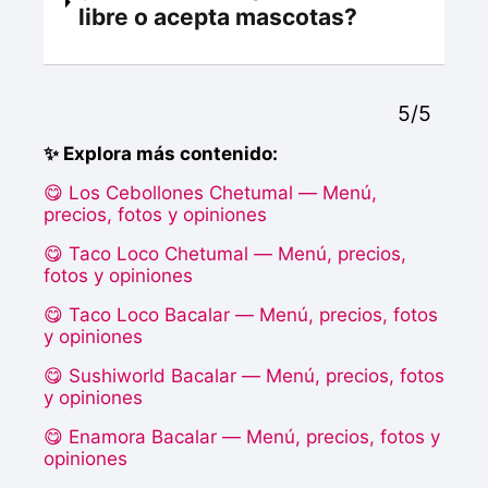
libre o acepta mascotas?
5/5
✨ Explora más contenido:
😋 Los Cebollones Chetumal — Menú,
precios, fotos y opiniones
😋 Taco Loco Chetumal — Menú, precios,
fotos y opiniones
😋 Taco Loco Bacalar — Menú, precios, fotos
y opiniones
😋 Sushiworld Bacalar — Menú, precios, fotos
y opiniones
😋 Enamora Bacalar — Menú, precios, fotos y
opiniones