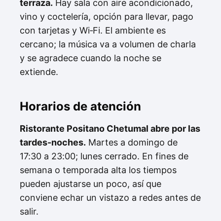
terraza.
Hay sala con aire acondicionado,
vino y coctelería, opción para llevar, pago
con tarjetas y Wi‑Fi. El ambiente es
cercano; la música va a volumen de charla
y se agradece cuando la noche se
extiende.
Horarios de atención
Ristorante Positano Chetumal abre por las
tardes-noches.
Martes a domingo de
17:30 a 23:00; lunes cerrado. En fines de
semana o temporada alta los tiempos
pueden ajustarse un poco, así que
conviene echar un vistazo a redes antes de
salir.