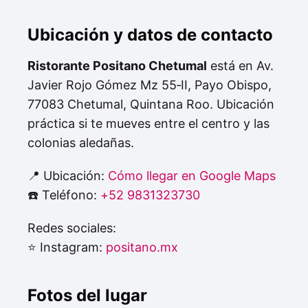
Ubicación y datos de contacto
Ristorante Positano Chetumal
está en Av.
Javier Rojo Gómez Mz 55‑II, Payo Obispo,
77083 Chetumal, Quintana Roo. Ubicación
práctica si te mueves entre el centro y las
colonias aledañas.
📍 Ubicación:
Cómo llegar en Google Maps
☎️ Teléfono:
+52 9831323730
Redes sociales:
⭐ Instagram:
positano.mx
Fotos del lugar