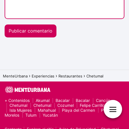
MenteUrbana
Experiencias
Restaurantes
Chetumal
+ Contenidos
Akumal
Bacalar
Bacalar
Cancún
Chetumal
Chetumal
Cozumel
Felipe Carrillo Puerto
Isla Mujeres
Mahahual
Playa del Carmen
Puerto
Morelos
Tulum
Yucatán