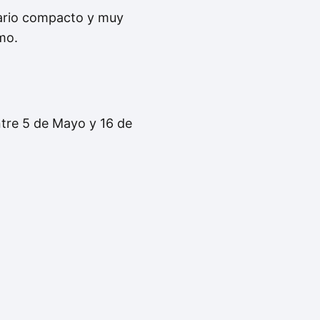
rario compacto y muy
tmo.
ntre 5 de Mayo y 16 de