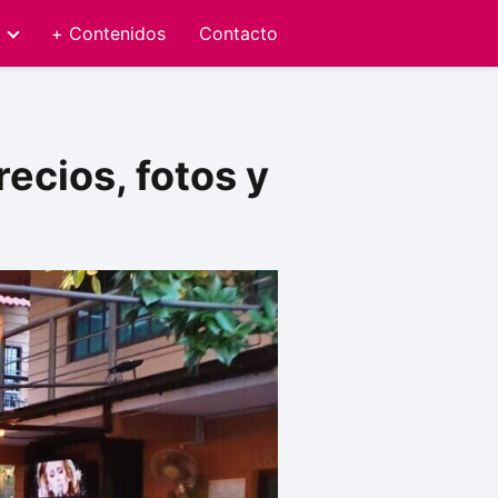
+ Contenidos
Contacto
ecios, fotos y