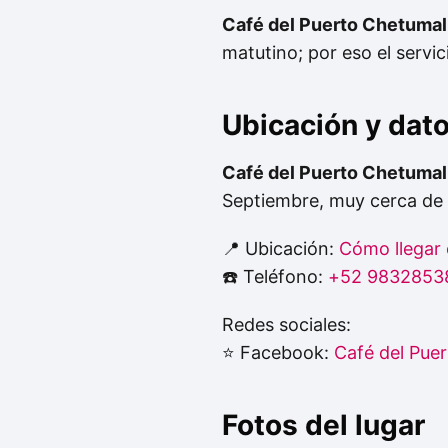
Café del Puerto Chetumal
matutino; por eso el servic
Ubicación y dat
Café del Puerto Chetumal
Septiembre, muy cerca de 
📍 Ubicación:
Cómo llegar
☎️ Teléfono:
+52 9832853
Redes sociales:
⭐ Facebook:
Café del Pue
Fotos del lugar