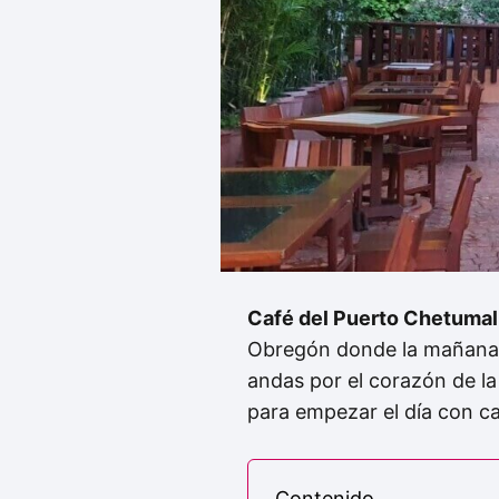
Café del Puerto Chetumal
Obregón donde la mañana h
andas por el corazón de la
para empezar el día con c
Contenido