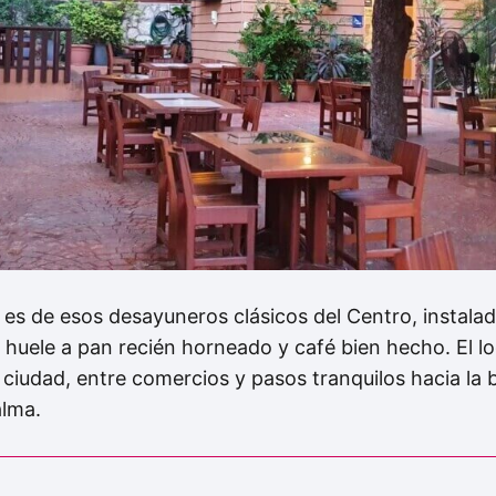
es de esos desayuneros clásicos del Centro, instalad
uele a pan recién horneado y café bien hecho. El l
 ciudad, entre comercios y pasos tranquilos hacia l
alma.