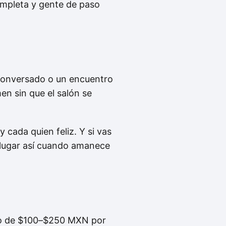
completa y gente de paso
conversado o un encuentro
en sin que el salón se
 cada quien feliz. Y si vas
n lugar así cuando amanece
do de $100–$250 MXN por