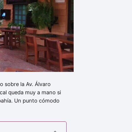
o sobre la Av. Álvaro
ocal queda muy a mano si
a bahía. Un punto cómodo