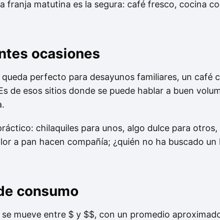
esa franja matutina es la segura: café fresco, cocina 
entes ocasiones
queda perfecto para desayunos familiares, un café 
. Es de esos sitios donde se puede hablar a buen volum
a.
ctico: chilaquiles para unos, algo dulce para otros, y
l olor a pan hacen compañía; ¿quién no ha buscado u
 de consumo
se mueve entre $ y $$, con un promedio aproxima