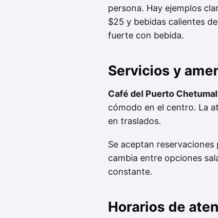
persona. Hay ejemplos cla
$25 y bebidas calientes d
fuerte con bebida.
Servicios y ame
Café del Puerto Chetumal
cómodo en el centro. La at
en traslados.
Se aceptan reservaciones p
cambia entre opciones salad
constante.
Horarios de ate