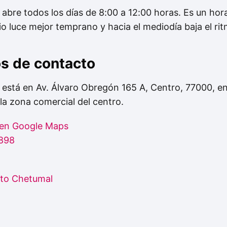
abre todos los días de 8:00 a 12:00 horas. Es un ho
io luce mejor temprano y hacia el mediodía baja el ri
os de contacto
está en Av. Álvaro Obregón 165 A, Centro, 77000, e
la zona comercial del centro.
 en Google Maps
898
rto Chetumal