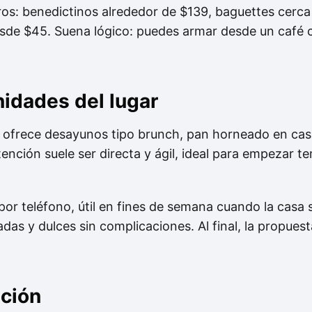
ros: benedictinos alrededor de $139, baguettes cerca
esde $45. Suena lógico: puedes armar desde un café 
nidades del lugar
ofrece desayunos tipo brunch, pan horneado en cas
ención suele ser directa y ágil, ideal para empezar 
or teléfono, útil en fines de semana cuando la casa 
as y dulces sin complicaciones. Al final, la propuesta
nción