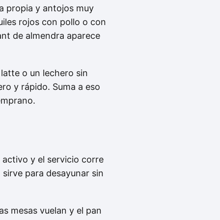
a propia y antojos muy
iles rojos con pollo o con
sant de almendra aparece
atte o un lechero sin
gero y rápido. Suma a eso
temprano.
ctivo y el servicio corre
; sirve para desayunar sin
las mesas vuelan y el pan