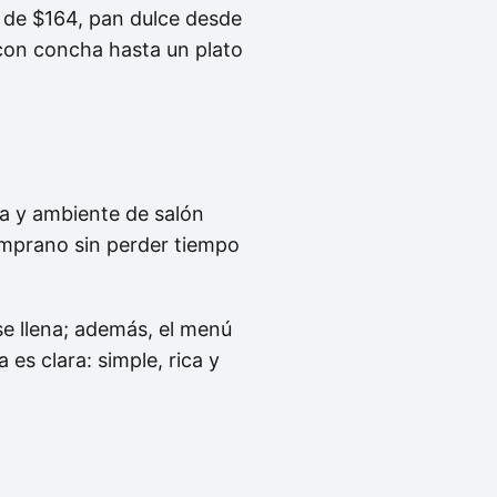
 de $164, pan dulce desde
con concha hasta un plato
a y ambiente de salón
temprano sin perder tiempo
se llena; además, el menú
 es clara: simple, rica y