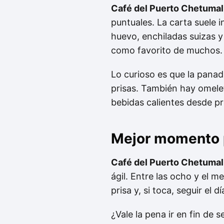
Café del Puerto Chetumal
puntuales. La carta suele 
huevo, enchiladas suizas y
como favorito de muchos.
Lo curioso es que la panad
prisas. También hay omelet
bebidas calientes desde pr
Mejor momento p
Café del Puerto Chetumal
ágil. Entre las ocho y el m
prisa y, si toca, seguir el 
¿Vale la pena ir en fin de