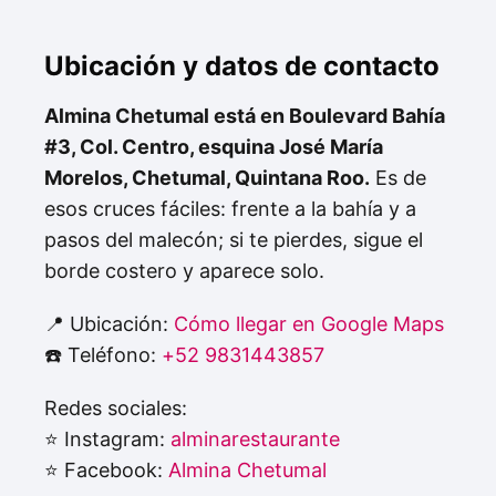
Ubicación y datos de contacto
Almina Chetumal está en Boulevard Bahía
#3, Col. Centro, esquina José María
Morelos, Chetumal, Quintana Roo.
Es de
esos cruces fáciles: frente a la bahía y a
pasos del malecón; si te pierdes, sigue el
borde costero y aparece solo.
📍 Ubicación:
Cómo llegar en Google Maps
☎️ Teléfono:
+52 9831443857
Redes sociales:
⭐ Instagram:
alminarestaurante
⭐ Facebook:
Almina Chetumal