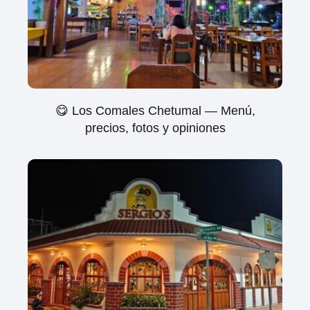
😋 Los Comales Chetumal — Menú,
precios, fotos y opiniones