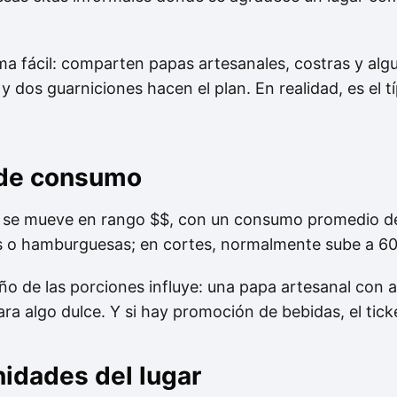
 fácil: comparten papas artesanales, costras y algu
 y dos guarniciones hacen el plan. En realidad, es el tí
 de consumo
se mueve en rango $$, con un consumo promedio 
as o hamburguesas; en cortes, normalmente sube a 
ño de las porciones influye: una papa artesanal con 
ra algo dulce. Y si hay promoción de bebidas, el ticke
nidades del lugar