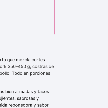
rta que mezcla cortes
York 350–450 g, costras de
 pollo. Todo en porciones
sas bien armadas y tacos
ujientes, sabrosas y
omida reponedora y sabor