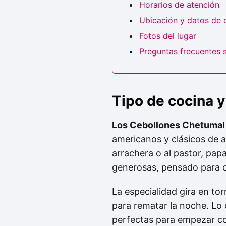
Horarios de atención
Ubicación y datos de 
Fotos del lugar
Preguntas frecuentes 
Tipo de cocina
Los Cebollones Chetumal
americanos y clásicos de 
arrachera o al pastor, pap
generosas, pensado para c
La especialidad gira en to
para rematar la noche. Lo c
perfectas para empezar con