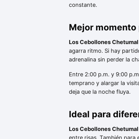
constante.
Mejor momento p
Los Cebollones Chetumal
agarra ritmo. Si hay partid
adrenalina sin perder la c
Entre 2:00 p.m. y 9:00 p.
temprano y alargar la visit
deja que la noche fluya.
Ideal para difer
Los Cebollones Chetumal
entre risas. También para 