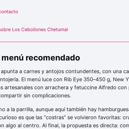
contacto
sobre Los Cebollones Chetumal
 y menú recomendado
apunta a carnes y antojos contundentes, con una ca
antojería. El menú luce con Rib Eye 350–450 g, New 
as artesanales con arrachera y fetuccine Alfredo con
ompartir sin complicaciones.
rno a la parrilla, aunque aquí también hay hamburgue
urioso es que las “costras” se volvieron favoritas: cr
 algo al centro. Al final, la propuesta es directa: c