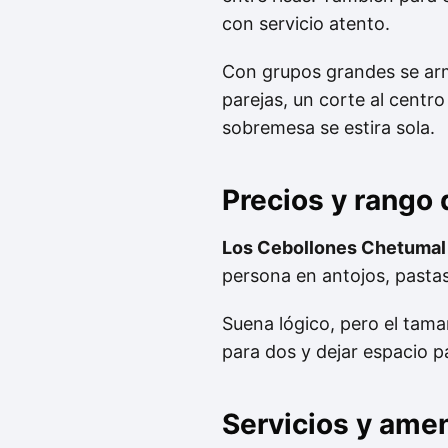
con servicio atento.
Con grupos grandes se arma
parejas, un corte al centro
sobremesa se estira sola.
Precios y rango
Los Cebollones Chetumal
persona en antojos, past
Suena lógico, pero el tama
para dos y dejar espacio pa
Servicios y ame