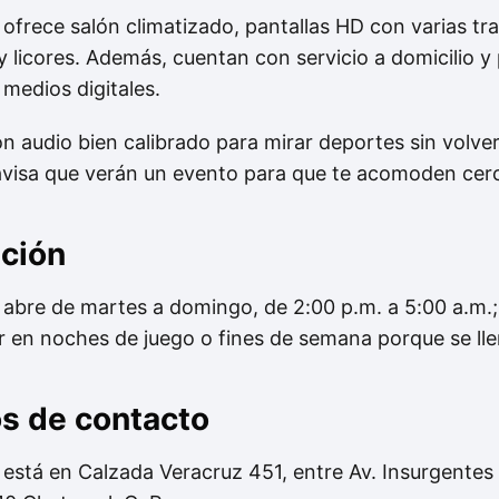
ofrece salón climatizado, pantallas HD con varias tr
 licores. Además, cuentan con servicio a domicilio y 
 medios digitales.
 audio bien calibrado para mirar deportes sin volvers
 avisa que verán un evento para que te acomoden cerc
nción
abre de martes a domingo, de 2:00 p.m. a 5:00 a.m.
r en noches de juego o fines de semana porque se lle
os de contacto
está en Calzada Veracruz 451, entre Av. Insurgentes