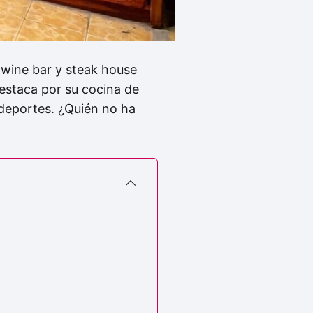
e wine bar y steak house
estaca por su cocina de
 deportes. ¿Quién no ha