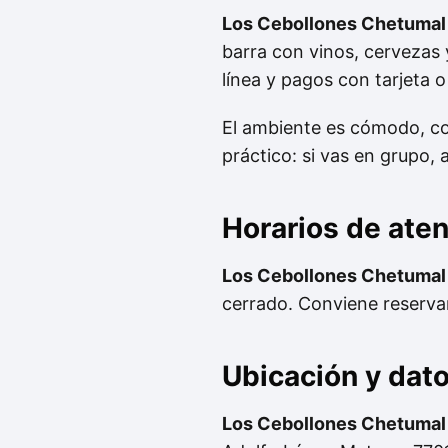
Los Cebollones Chetumal
barra con vinos, cervezas y
línea y pagos con tarjeta o
El ambiente es cómodo, con
práctico: si vas en grupo,
Horarios de ate
Los Cebollones Chetumal
cerrado. Conviene reserva
Ubicación y dat
Los Cebollones Chetumal