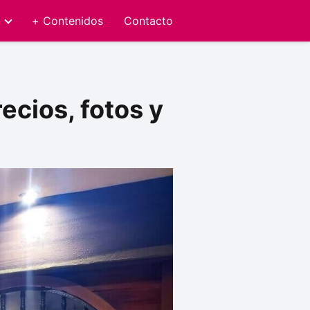
+ Contenidos
Contacto
cios, fotos y