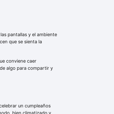
as pantallas y el ambiente
cen que se sienta la
que conviene caer
pide algo para compartir y
o celebrar un cumpleaños
modo, bien climatizado y