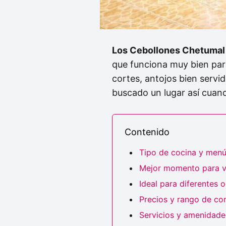
Los Cebollones Chetumal
que funciona muy bien par
cortes, antojos bien servi
buscado un lugar así cuand
Contenido
Tipo de cocina y men
Mejor momento para vi
Ideal para diferentes 
Precios y rango de c
Servicios y amenidades