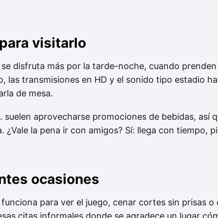
ara visitarlo
se disfruta más por la tarde-noche, cuando prenden l
o, las transmisiones en HD y el sonido tipo estadio ha
harla de mesa.
m. suelen aprovecharse promociones de bebidas, así 
a. ¿Vale la pena ir con amigos? Sí: llega con tiempo, 
entes ocasiones
funciona para ver el juego, cenar cortes sin prisas 
esas citas informales donde se agradece un lugar có