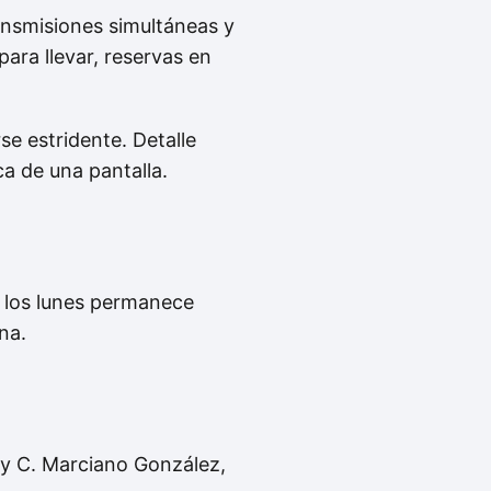
ansmisiones simultáneas y
para llevar, reservas en
e estridente. Detalle
a de una pantalla.
; los lunes permanece
na.
 y C. Marciano González,