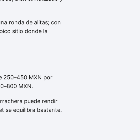
na ronda de alitas; con
pico sitio donde la
de 250–450 MXN por
600–800 MXN.
arrachera puede rendir
t se equilibra bastante.