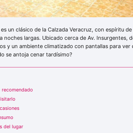
es un clásico de la Calzada Veracruz, con espíritu d
a noches largas. Ubicado cerca de Av. Insurgentes, d
dos y un ambiente climatizado con pantallas para ver
o se antoja cenar tardísimo?
ú recomendado
sitarlo
ocasiones
onsumo
 del lugar