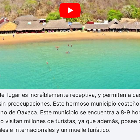
l lugar es increíblemente receptiva, y permiten a cada
 sin preocupaciones. Este hermoso municipio costeño
o de Oaxaca. Este municipio se encuentra a 8-9 horas
 visitan millones de turistas, ya que además, posee d
s e internacionales y un muelle turístico.