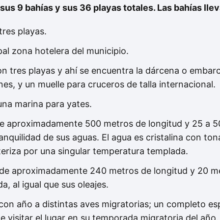
 sus 9 bahías y sus 36 playas totales. Las bahías ll
tres playas.
pal zona hotelera del municipio.
on tres playas y ahí se encuentra la dárcena o emba
es, y un muelle para cruceros de talla internacional.
na marina para yates.
de aproximadamente 500 metros de longitud y 25 a 
ranquilidad de sus aguas. El agua es cristalina con ton
eriza por una singular temperatura templada.
 de aproximadamente 240 metros de longitud y 20 me
, al igual que sus oleajes.
con año a distintas aves migratorias; un completo esp
e visitar el lugar en su temporada migratoria del año.