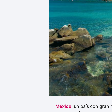
México
; un país con gran 