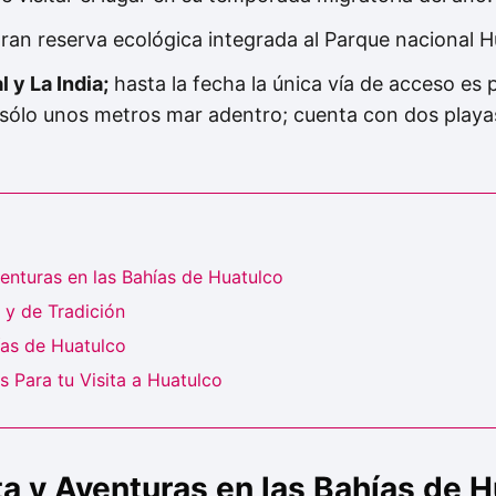
ran reserva ecológica integrada al Parque nacional H
 y La India;
hasta la fecha la única vía de acceso es 
 sólo unos metros mar adentro; cuenta con dos playa
enturas en las Bahías de Huatulco
y de Tradición
ías de Huatulco
Para tu Visita a Huatulco
a y Aventuras en las Bahías de 