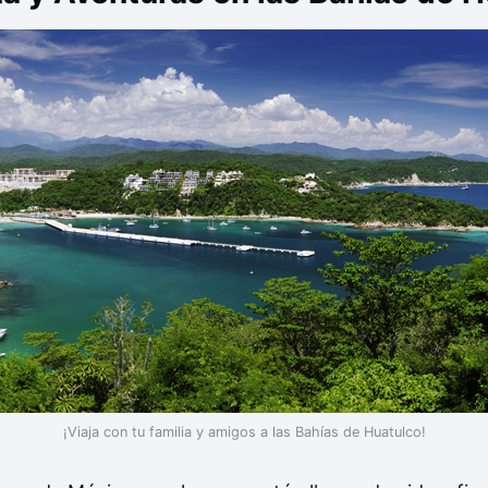
¡Viaja con tu familia y amigos a las Bahías de Huatulco!