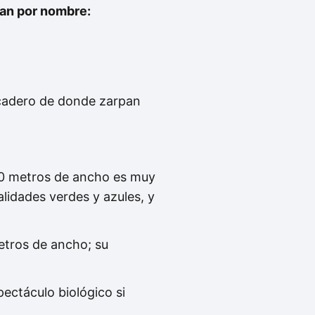
evan por nombre:
rcadero de donde zarpan
50 metros de ancho es muy
alidades verdes y azules, y
tros de ancho; su
ectáculo biológico si