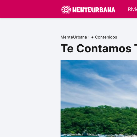
Riv
MenteUrbana
+ Contenidos
Te Contamos T