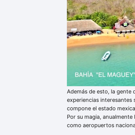
Además de esto, la gente de
experiencias interesantes
compone el estado mexican
Por su magia, anualmente lo
como aeropuertos nacionale