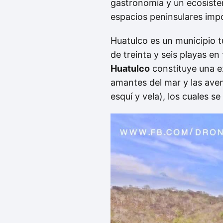
gastronomía y un ecosiste
espacios peninsulares imp
Huatulco es un municipio t
de treinta y seis playas en
Huatulco
constituye una ex
amantes del mar y las aven
esquí y vela), los cuales 