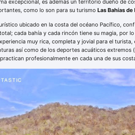
ma excepcional, es además un territorio dueño de cos
ortantes, como lo son para su turismo
Las Bahías de
urístico ubicado en la costa del océano Pacífico, co
 total; cada bahía y cada rincón tiene su magia, por l
periencia muy rica, completa y jovial para el turista,
turas así como de los deportes acuáticos extremos (
se practican profesionalmente en cada una de sus cost