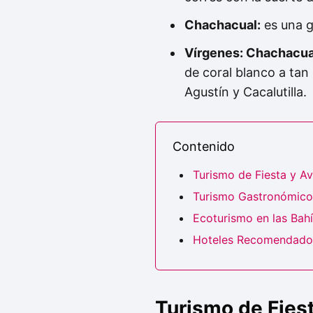
Chachacual:
es una g
Vírgenes: Chachacual
de coral blanco a tan
Agustín y Cacalutilla.
Contenido
Turismo de Fiesta y Av
Turismo Gastronómico 
Ecoturismo en las Bah
Hoteles Recomendados 
Turismo de Fiest