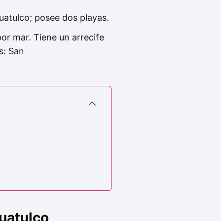
uatulco; posee dos playas.
por mar. Tiene un arrecife
s: San
Huatulco