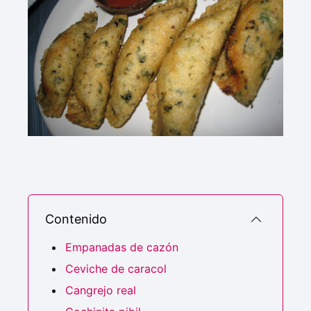
Contenido
Empanadas de cazón
Ceviche de caracol
Cangrejo real