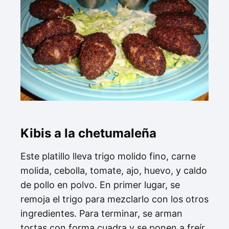
Kibis a la chetumaleña
Este platillo lleva trigo molido fino, carne
molida, cebolla, tomate, ajo, huevo, y caldo
de pollo en polvo. En primer lugar, se
remoja el trigo para mezclarlo con los otros
ingredientes. Para terminar, se arman
tortas con forma cuadra y se ponen a freír.