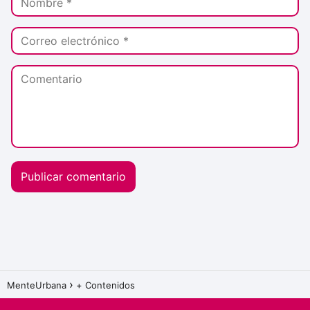
MenteUrbana
+ Contenidos