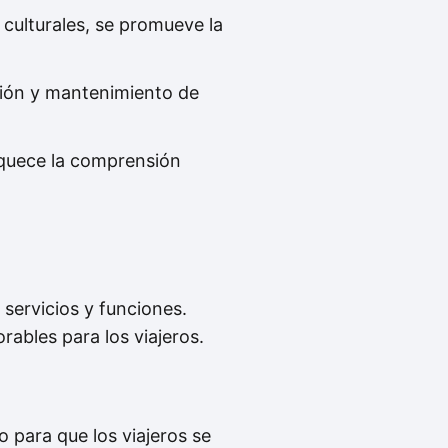
 culturales, se promueve la
ción y mantenimiento de
riquece la comprensión
 servicios y funciones.
ables para los viajeros.
 para que los viajeros se