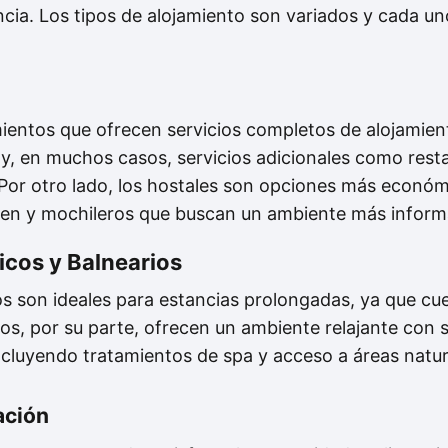
cia. Los tipos de alojamiento son variados y cada un
mientos que ofrecen servicios completos de alojamien
y, en muchos casos, servicios adicionales como rest
 Por otro lado, los hostales son opciones más econ
oven y mochileros que buscan un ambiente más inform
icos y Balnearios
os son ideales para estancias prolongadas, ya que cu
os, por su parte, ofrecen un ambiente relajante con 
 incluyendo tratamientos de spa y acceso a áreas natur
ación