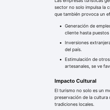
Las empresas turísticas ge
sector no solo impulsa la 
que también provoca un efe
Generación de empleo:
cliente hasta puestos
Inversiones extranjera
del país.
Estimulación de otros
artesanales, se ve fav
Impacto Cultural
El turismo no solo es un m
preservación de la cultura 
tradiciones locales.