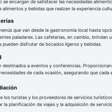
 se encargan de satisfacer las necesidades alimentici
 alimentos y bebidas que realzan la experiencia cultu
erías
menús que van desde la gastronomía local hasta opci
rentes paladares. Las cafeterías, en cambio, brindan 
es pueden disfrutar de bocados ligeros y bebidas.
g
án destinados a eventos y conferencias. Proporcionan
 necesidades de cada ocasión, asegurando que cada
diación
 los turistas y los proveedores de servicios turístic
 la planificación de viajes y la adquisición de servicio