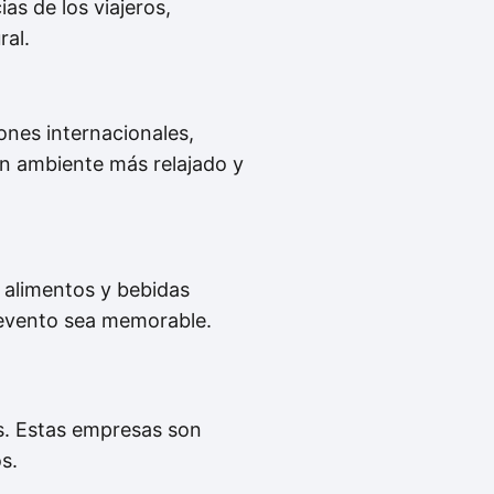
as de los viajeros,
ral.
ones internacionales,
un ambiente más relajado y
 alimentos y bebidas
 evento sea memorable.
os. Estas empresas son
s.