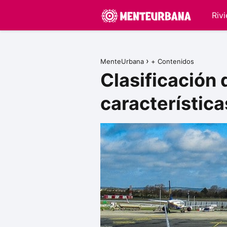
Riv
MenteUrbana
+ Contenidos
Clasificación 
característic