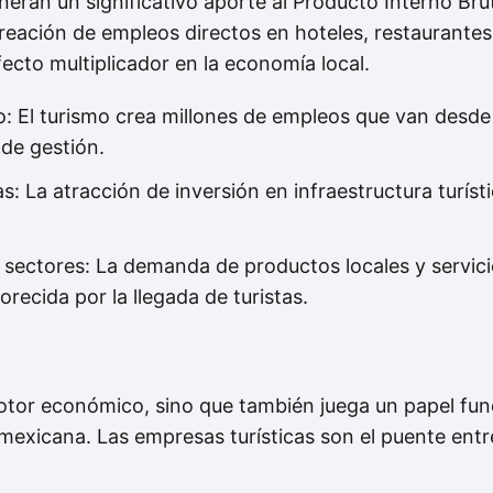
neran un significativo aporte al Producto Interno Bru
creación de empleos directos en hoteles, restaurantes 
cto multiplicador en la economía local.
 El turismo crea millones de empleos que van desde 
 de gestión.
s: La atracción de inversión en infraestructura turíst
 sectores: La demanda de productos locales y servici
orecida por la llegada de turistas.
otor económico, sino que también juega un papel fun
mexicana. Las empresas turísticas son el puente entre 