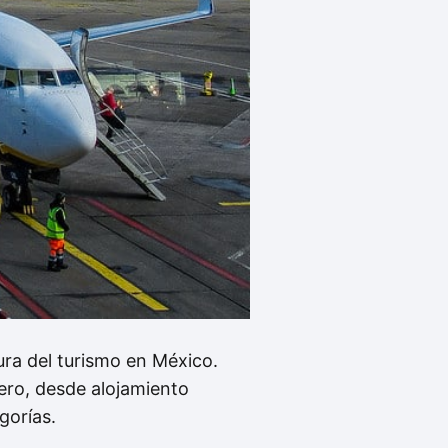
ra del turismo en México.
jero, desde alojamiento
gorías.