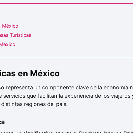
n México
sas Turísticas
 México
icas en México
xico representa un componente clave de la economía n
ervicios que facilitan la experiencia de los viajeros
 distintas regiones del país.
ca