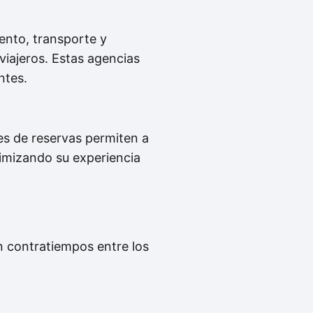
iento, transporte y
viajeros. Estas agencias
ntes.
es de reservas permiten a
timizando su experiencia
in contratiempos entre los