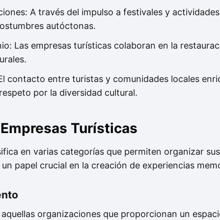
iones: A través del impulso a festivales y actividades
costumbres autóctonas.
o: Las empresas turísticas colaboran en la restaura
turales.
 El contacto entre turistas y comunidades locales en
espeto por la diversidad cultural.
 Empresas Turísticas
rsifica en varias categorías que permiten organizar sus
 papel crucial en la creación de experiencias memor
ento
aquellas organizaciones que proporcionan un espacio