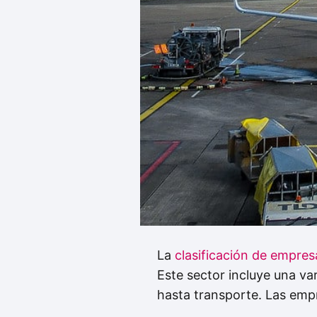
La
clasificación de empresa
Este sector incluye una var
hasta transporte. Las empr