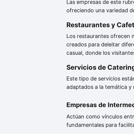
Las empresas de este rubro
ofreciendo una variedad de
Restaurantes y Cafet
Los restaurantes ofrecen 
creados para deleitar dife
casual, donde los visitant
Servicios de Caterin
Este tipo de servicios est
adaptados a la temática y
Empresas de Interme
Actúan como vínculos entre
fundamentales para facilitar