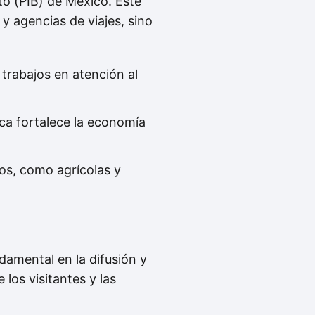
to (PIB) de México. Este
y agencias de viajes, sino
trabajos en atención al
ica fortalece la economía
os, como agrícolas y
damental en la difusión y
los visitantes y las