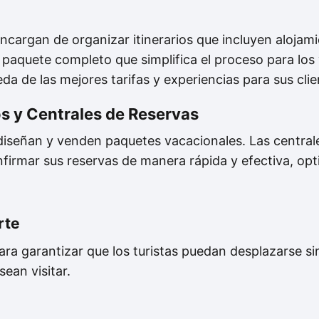
encargan de organizar itinerarios que incluyen alojam
 paquete completo que simplifica el proceso para los 
a de las mejores tarifas y experiencias para sus clie
s y Centrales de Reservas
 diseñan y venden paquetes vacacionales. Las central
onfirmar sus reservas de manera rápida y efectiva, op
rte
para garantizar que los turistas puedan desplazarse s
ean visitar.