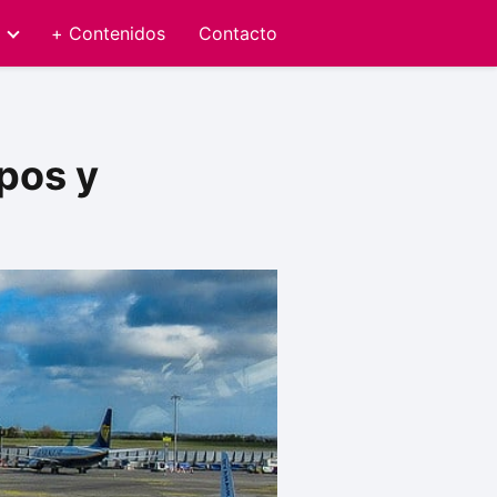
+ Contenidos
Contacto
ipos y