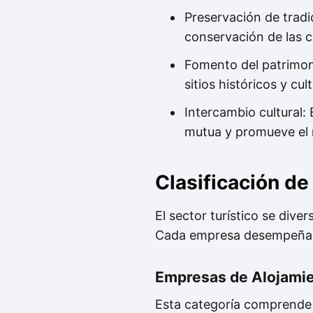
Preservación de tradic
conservación de las 
Fomento del patrimoni
sitios históricos y cul
Intercambio cultural:
mutua y promueve el r
Clasificación de
El sector turístico se dive
Cada empresa desempeña un
Empresas de Alojami
Esta categoría comprende 