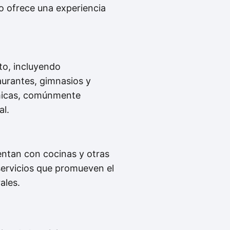
o ofrece una experiencia
to, incluyendo
aurantes, gimnasios y
ómicas, comúnmente
al.
entan con cocinas y otras
servicios que promueven el
ales.