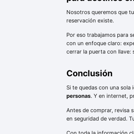
Nosotros queremos que tu ú
reservación existe.
Por eso trabajamos para s
con un enfoque claro: expe
cerrar la puerta con llave:
Conclusión
Si te quedas con una sola 
personas
. Y en internet, 
Antes de comprar, revisa s
en seguridad de verdad. Tu
Con toda la información c