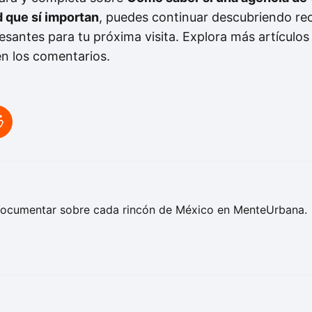
 que sí importan
, puedes continuar descubriendo r
resantes para tu próxima visita. Explora más artículos
en los comentarios.
ocumentar sobre cada rincón de México en MenteUrbana.