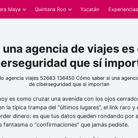
iera Maya
Quintana Roo
Yucatán
Experiencias
una agencia de viajes es 
berseguridad que sí impor
 hoy es como cruzar una avenida con los ojos cerrad
 la típica trampa del “últimos lugares”, el link raro 
erder dinero: es que tus datos queden rondando por ahí
os fantasma o “confirmaciones” que jamás pediste.