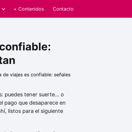
+ Contenidos
Contacto
confiable:
tan
os: puedes tener suerte… o
y el pago que desaparece en
, listos para el siguiente