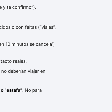
 y te confirmo”).
dos o con faltas (“viaies”,
 en 10 minutos se cancela”,
tacto reales.
n no deberían viajar en
 o “estafa”
. No para