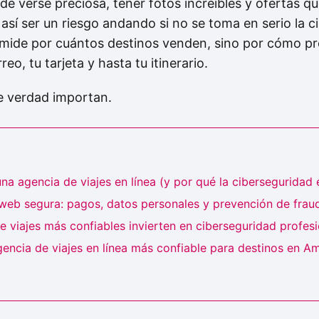
e verse preciosa, tener fotos increíbles y ofertas qu
así ser un riesgo andando si no se toma en serio la c
 mide por cuántos destinos venden, sino por cómo pro
eo, tu tarjeta y hasta tu itinerario.
de verdad importan.
na agencia de viajes en línea (y por qué la ciberseguridad 
 web segura: pagos, datos personales y prevención de frau
e viajes más confiables invierten en ciberseguridad profesi
encia de viajes en línea más confiable para destinos en Am