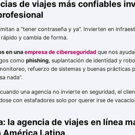
cias de viajes más confiables in
profesional
imitan a “tener contraseña y ya”. Invierten en infraes
 rápido y cambia de forma.
os en una
empresa de ciberseguridad
que nos ayuda 
iesgos como
phishing
, suplantación de identidad y rob
 monitoreo, refuerzo de sistemas y buenas prácticas
sa nada”.
 cuando una agencia no invierte en seguridad, el client
dose con estafadores solo por querer irse de vacacio
 la agencia de viajes en línea m
n América Latina