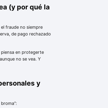
ea (y por qué la
, el fraude no siempre
eserva, de pago rechazado
: piensa en protegerte
 aunque no se vea. Y
personales y
e broma”: