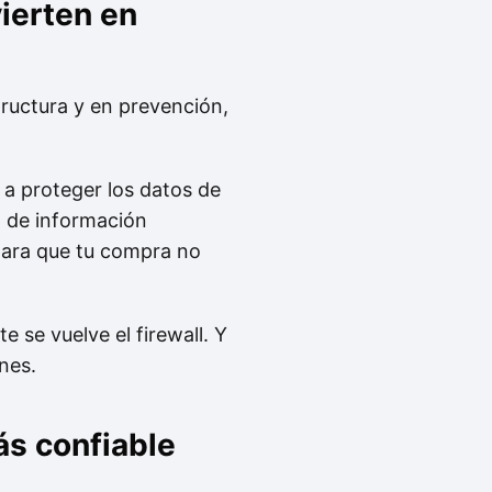
vierten en
tructura y en prevención,
a proteger los datos de
o de información
 para que tu compra no
e se vuelve el firewall. Y
nes.
ás confiable