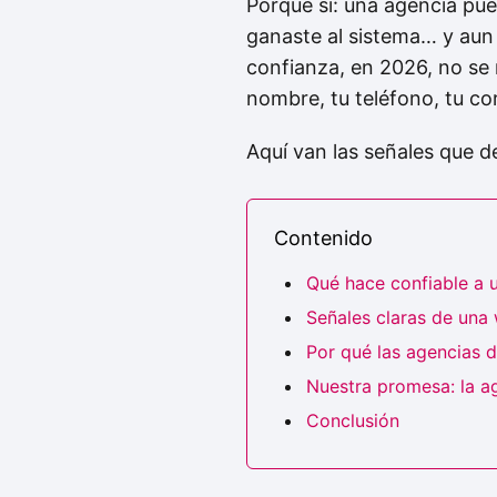
Porque sí: una agencia pued
ganaste al sistema… y aun 
confianza, en 2026, no se
nombre, tu teléfono, tu corr
Aquí van las señales que 
Contenido
Qué hace confiable a u
Señales claras de una
Por qué las agencias d
Nuestra promesa: la ag
Conclusión