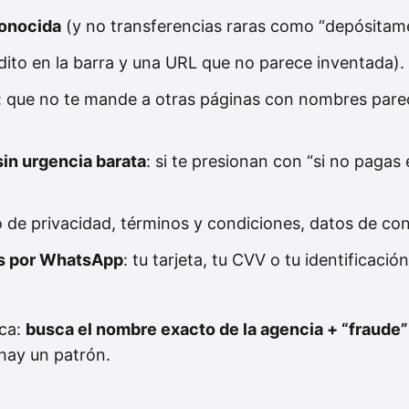
conocida
(y no transferencias raras como “depósitame
dito en la barra y una URL que no parece inventada).
: que no te mande a otras páginas con nombres pareci
in urgencia barata
: si te presionan con “si no pagas
o de privacidad, términos y condiciones, datos de con
os por WhatsApp
: tu tarjeta, tu CVV o tu identificació
ica:
busca el nombre exacto de la agencia + “fraude”
 hay un patrón.