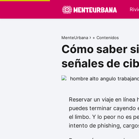
Riv
MenteUrbana
+ Contenidos
Cómo saber si 
señales de ci
Reservar un viaje en línea
puedes terminar cayendo en
el limbo. Y lo peor no es p
intento de phishing, carg