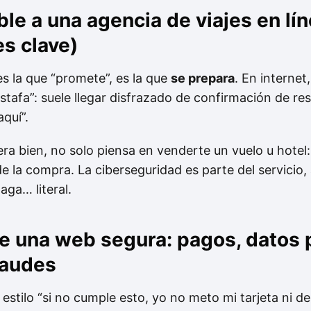
le a una agencia de viajes en lín
s clave)
s la que “promete”, es la que
se prepara
. En internet
estafa”: suele llegar disfrazado de confirmación de r
aquí”.
era bien, no solo piensa en venderte un vuelo u hotel
e la compra. La ciberseguridad es parte del servicio,
paga… literal.
de una web segura: pagos, datos 
raudes
, estilo “si no cumple esto, yo no meto mi tarjeta ni d