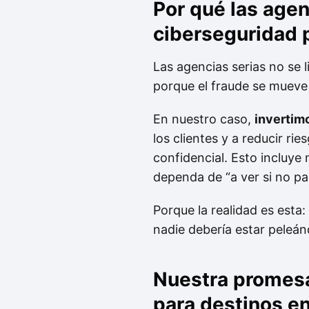
Por qué las agen
ciberseguridad 
Las agencias serias no se l
porque el fraude se mueve
En nuestro caso,
invertim
los clientes y a reducir r
confidencial. Esto incluye
dependa de “a ver si no pa
Porque la realidad es esta:
nadie debería estar peleán
Nuestra promesa:
para destinos e