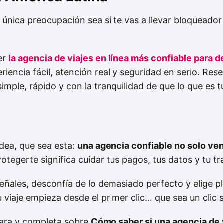
nica preocupación sea si te vas a llevar bloqueador 
er
la agencia de viajes en línea más confiable para 
riencia fácil, atención real y seguridad en serio. Res
 simple, rápido y con la tranquilidad de que lo que es 
idea, que sea esta:
una agencia confiable no solo ven
protegerte significa cuidar tus pagos, tus datos y tu tr
eñales, desconfía de lo demasiado perfecto y elige p
 viaje empieza desde el primer clic… que sea un clic 
lara y completa sobre
Cómo saber si una agencia de v