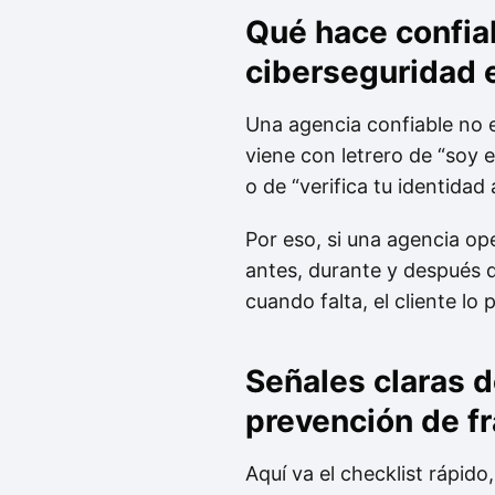
Qué hace confiab
ciberseguridad e
Una agencia confiable no e
viene con letrero de “soy 
o de “verifica tu identidad 
Por eso, si una agencia op
antes, durante y después d
cuando falta, el cliente lo 
Señales claras 
prevención de f
Aquí va el checklist rápido