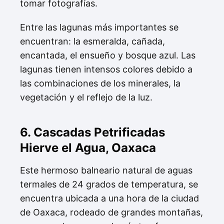
tomar fotografías.
Entre las lagunas más importantes se
encuentran: la esmeralda, cañada,
encantada, el ensueño y bosque azul. Las
lagunas tienen intensos colores debido a
las combinaciones de los minerales, la
vegetación y el reflejo de la luz.
6. Cascadas Petrificadas
Hierve el Agua, Oaxaca
Este hermoso balneario natural de aguas
termales de 24 grados de temperatura, se
encuentra ubicada a una hora de la ciudad
de Oaxaca, rodeado de grandes montañas,