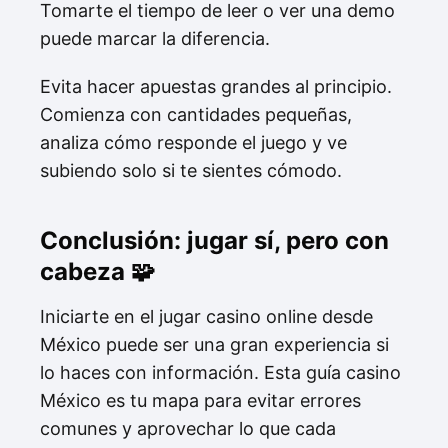
Tomarte el tiempo de leer o ver una demo
puede marcar la diferencia.
Evita hacer apuestas grandes al principio.
Comienza con cantidades pequeñas,
analiza cómo responde el juego y ve
subiendo solo si te sientes cómodo.
Conclusión: jugar sí, pero con
cabeza 🧩
Iniciarte en el jugar casino online desde
México puede ser una gran experiencia si
lo haces con información. Esta guía casino
México es tu mapa para evitar errores
comunes y aprovechar lo que cada