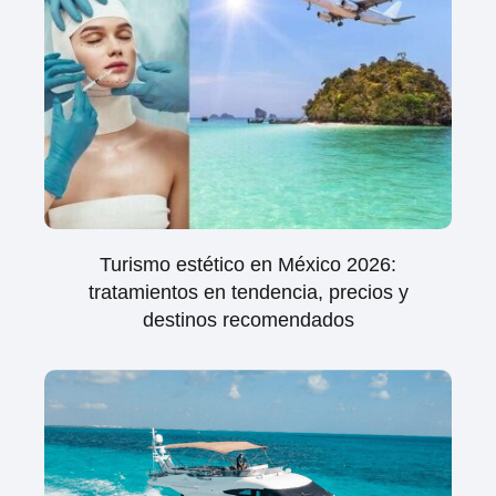
Turismo estético en México 2026:
tratamientos en tendencia, precios y
destinos recomendados