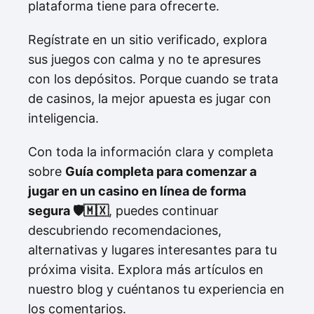
plataforma tiene para ofrecerte.
Regístrate en un sitio verificado, explora
sus juegos con calma y no te apresures
con los depósitos. Porque cuando se trata
de casinos, la mejor apuesta es jugar con
inteligencia.
Con toda la información clara y completa
sobre
Guía completa para comenzar a
jugar en un casino en línea de forma
segura 🛡️🇲🇽
, puedes continuar
descubriendo recomendaciones,
alternativas y lugares interesantes para tu
próxima visita. Explora más artículos en
nuestro blog y cuéntanos tu experiencia en
los comentarios.