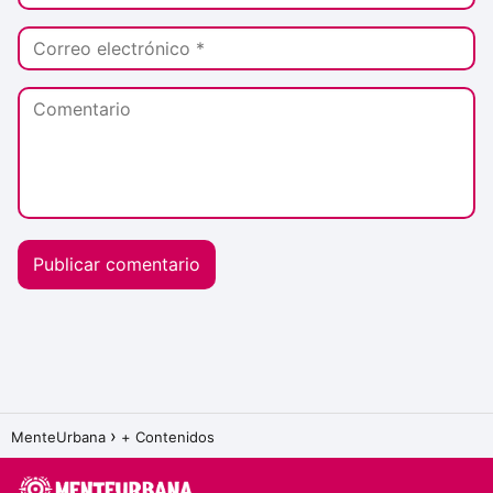
MenteUrbana
+ Contenidos