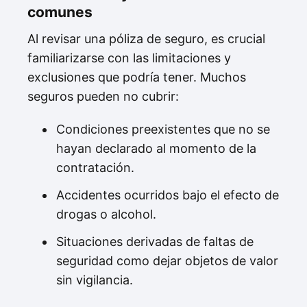
comunes
Al revisar una póliza de seguro, es crucial
familiarizarse con las limitaciones y
exclusiones que podría tener. Muchos
seguros pueden no cubrir:
Condiciones preexistentes que no se
hayan declarado al momento de la
contratación.
Accidentes ocurridos bajo el efecto de
drogas o alcohol.
Situaciones derivadas de faltas de
seguridad como dejar objetos de valor
sin vigilancia.