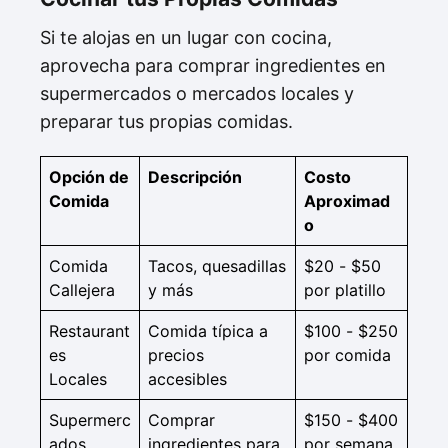
Si te alojas en un lugar con cocina,
aprovecha para comprar ingredientes en
supermercados o mercados locales y
preparar tus propias comidas.
Opción de
Descripción
Costo
Comida
Aproximad
o
Comida
Tacos, quesadillas
$20 - $50
Callejera
y más
por platillo
Restaurant
Comida típica a
$100 - $250
es
precios
por comida
Locales
accesibles
Supermerc
Comprar
$150 - $400
ados
ingredientes para
por semana