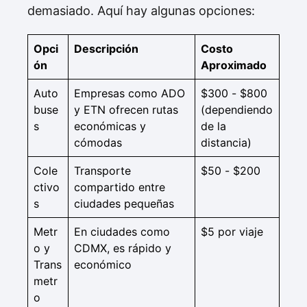
demasiado. Aquí hay algunas opciones:
Opci
Descripción
Costo
ón
Aproximado
Auto
Empresas como ADO
$300 - $800
buse
y ETN ofrecen rutas
(dependiendo
s
económicas y
de la
cómodas
distancia)
Cole
Transporte
$50 - $200
ctivo
compartido entre
s
ciudades pequeñas
Metr
En ciudades como
$5 por viaje
o y
CDMX, es rápido y
Trans
económico
metr
o