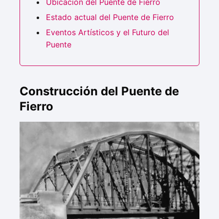
Ubicación del Puente de Fierro
Estado actual del Puente de Fierro
Eventos Artísticos y el Futuro del
Puente
Construcción del Puente de
Fierro