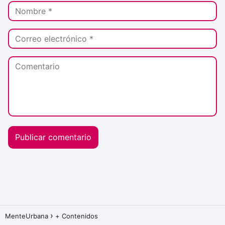
MenteUrbana
+ Contenidos